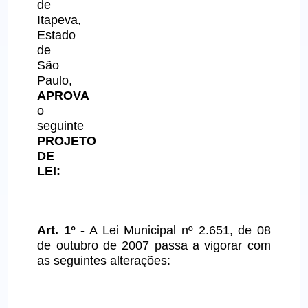
de 
Itapeva, 
Estado 
de 
São 
Paulo, 
APROVA
o 
seguinte 
PROJETO 
DE 
LEI:
Art. 1°
 - A Lei Municipal nº 2.651, de 08 
de outubro de 2007 passa a vigorar com 
as seguintes alterações: