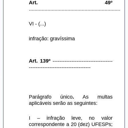
Art. 49º
.....................................................................
VI - (...)
infração: gravíssima
Art. 139º
 -----------------------------------
------------------------------------
Parágrafo único
.
 As multas 
aplicáveis serão as seguintes:
I – infração leve, no valor 
correspondente a 20 (dez) UFESPs; 