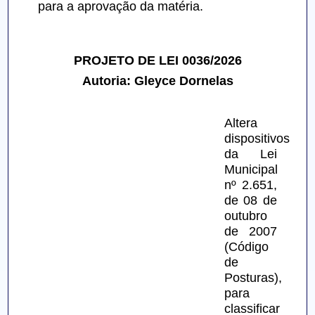
para a aprovação da matéria.
PROJETO DE LEI 0036/2026
Autoria: Gleyce Dornelas
Altera 
dispositivos 
da Lei 
Municipal 
nº 2.651, 
de 08 de 
outubro 
de 2007 
(Código 
de 
Posturas), 
para 
classificar 