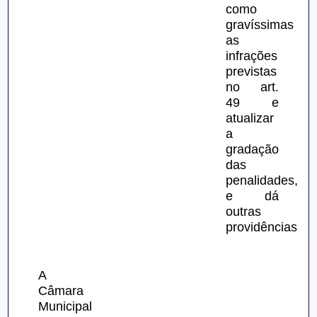
como 
gravíssimas 
as 
infrações 
previstas 
no art. 
49 e 
atualizar 
a 
gradação 
das 
penalidades, 
e dá 
outras 
providências.
A 
Câmara 
Municipal 