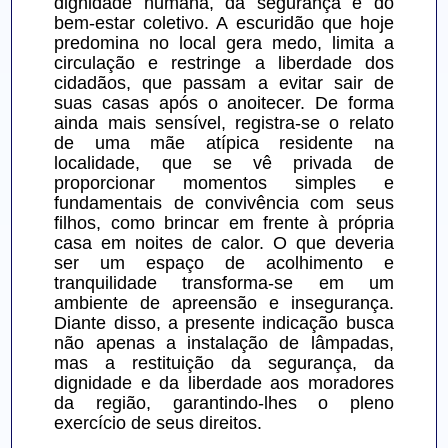
dignidade humana, da segurança e do 
bem-estar coletivo. A escuridão que hoje 
predomina no local gera medo, limita a 
circulação e restringe a liberdade dos 
cidadãos, que passam a evitar sair de 
suas casas após o anoitecer. De forma 
ainda mais sensível, registra-se o relato 
de uma mãe atípica residente na 
localidade, que se vê privada de 
proporcionar momentos simples e 
fundamentais de convivência com seus 
filhos, como brincar em frente à própria 
casa em noites de calor. O que deveria 
ser um espaço de acolhimento e 
tranquilidade transforma-se em um 
ambiente de apreensão e insegurança. 
Diante disso, a presente indicação busca 
não apenas a instalação de lâmpadas, 
mas a restituição da segurança, da 
dignidade e da liberdade aos moradores 
da região, garantindo-lhes o pleno 
exercício de seus direitos.