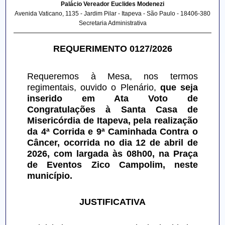
Palácio Vereador Euclides Modenezi
Avenida Vaticano, 1135 - Jardim Pilar - Itapeva - São Paulo - 18406-380
Secretaria Administrativa
REQUERIMENTO 0127/2026
Requeremos à Mesa, nos termos 
regimentais, ouvido o Plenário, 
que seja 
inserido em Ata Voto de 
Congratulações à Santa Casa de 
Misericórdia de Itapeva, pela realização 
da 4ª Corrida e 9ª Caminhada Contra o 
Câncer, ocorrida no dia 12 de abril de 
2026, com largada às 08h00, na Praça 
de Eventos Zico Campolim, neste 
município.
JUSTIFICATIVA