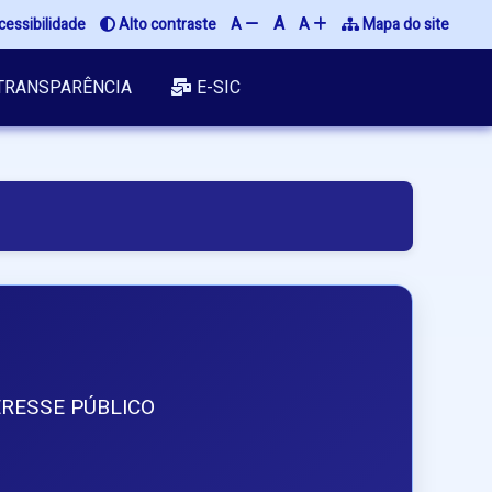
A
cessibilidade
 Alto contraste
A 
A 
 Mapa do site
TRANSPARÊNCIA
E-SIC
RESSE PÚBLICO