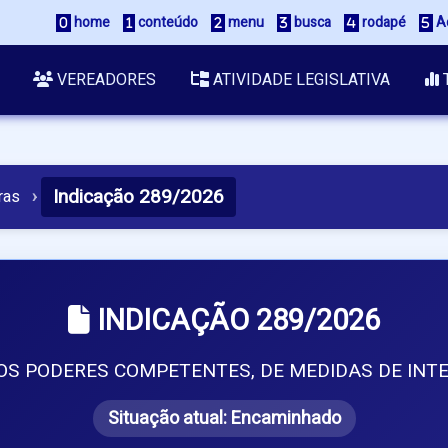
 home
 conteúdo
 menu
 busca
 rodapé
 A
VEREADORES
ATIVIDADE LEGISLATIVA
Indicação 289/2026
ras
›
INDICAÇÃO 289/2026
S PODERES COMPETENTES, DE MEDIDAS DE INTE
Situação atual:
Encaminhado