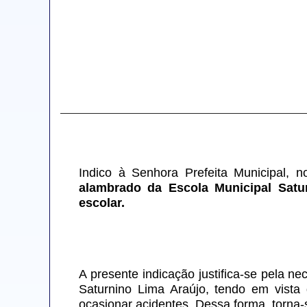
Indico à Senhora Prefeita Municipal, n
alambrado da Escola Municipal Satu
escolar.
A presente indicação justifica-se pela n
Saturnino Lima Araújo, tendo em vista
ocasionar acidentes. Dessa forma, torna-