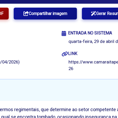
DF
Compartilhar imagem
Gerar Resu
ENTRADA NO SISTEMA
quarta-feira, 29 de abril 
LINK
/04/2026)
https://www.camaraitape
26
 termos regimentais, que determine ao setor competente 
o qual se encontra tombado, ocasionando insegurança na 