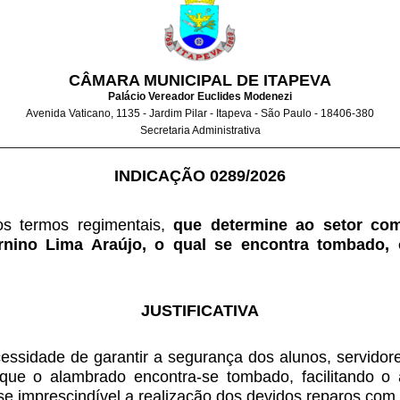
CÂMARA MUNICIPAL DE ITAPEVA
Palácio Vereador Euclides Modenezi
Avenida Vaticano, 1135 - Jardim Pilar - Itapeva - São Paulo - 18406-380
Secretaria Administrativa
INDICAÇÃO 0289/2026
os termos regimentais, 
que determine ao setor com
rnino Lima Araújo, o qual se encontra tombado, 
JUSTIFICATIVA
ecessidade de garantir a segurança dos alunos, servidor
 que o alambrado encontra-se tombado, facilitando o
se imprescindível a realização dos devidos reparos com 