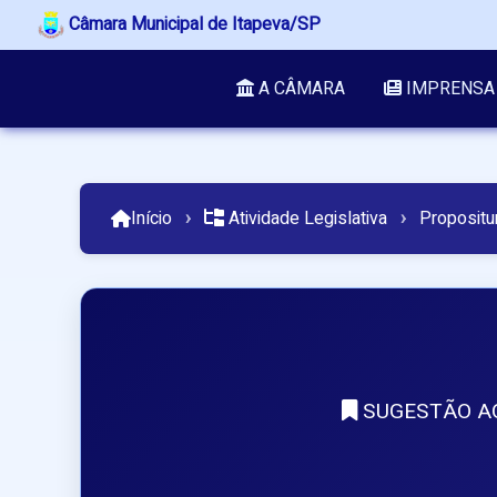
Câmara Municipal de Itapeva/SP
A CÂMARA
IMPRENSA
Início
›
Atividade Legislativa
›
Propositu
SUGESTÃO AO