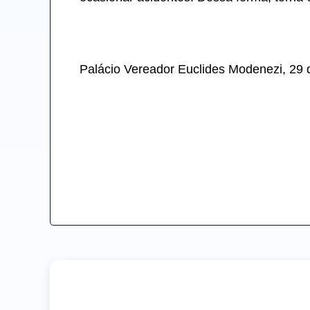
Palácio Vereador Euclides Modenezi, 29 d