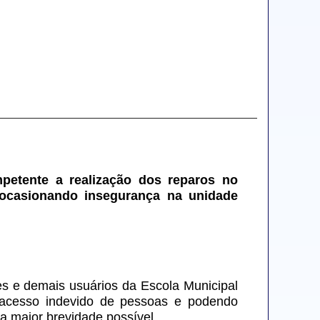
petente a realização dos reparos no 
ocasionando insegurança na unidade 
es e demais usuários da Escola Municipal 
 acesso indevido de pessoas e podendo 
a maior brevidade possível.