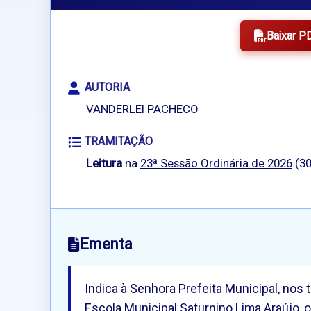
Baixar P
AUTORIA
VANDERLEI PACHECO
TRAMITAÇÃO
Leitura
na
23ª Sessão Ordinária de 2026
(30
Ementa
Indica à Senhora Prefeita Municipal, nos
Escola Municipal Saturnino Lima Araújo, 