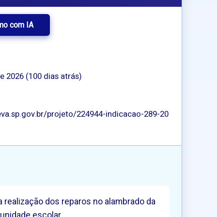
mo com IA
de 2026 (100 dias atrás)
va.sp.gov.br/projeto/224944-indicacao-289-20
a realização dos reparos no alambrado da
unidade escolar.