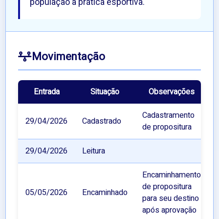
população à prática esportiva.
Movimentação
Entrada
Situação
Observações
Cadastramento
29/04/2026
Cadastrado
de propositura
29/04/2026
Leitura
Encaminhamento
de propositura
05/05/2026
Encaminhado
para seu destino
após aprovação