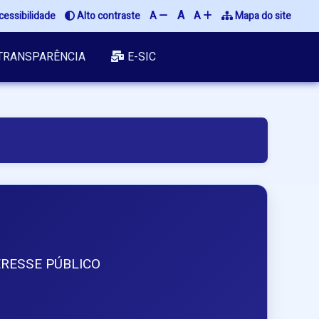
A
cessibilidade
 Alto contraste
A 
A 
 Mapa do site
TRANSPARÊNCIA
E-SIC
RESSE PÚBLICO