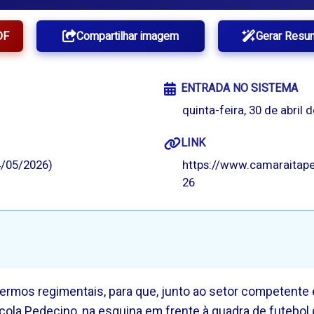
DF
Compartilhar imagem
Gerar Resu
ENTRADA NO SISTEMA
quinta-feira, 30 de abril 
LINK
/05/2026)
https://www.camaraitape
26
 termos regimentais, para que, junto ao setor competente
cola Pedecino, na esquina em frente à quadra de futebol 