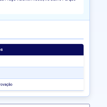
es
rovação