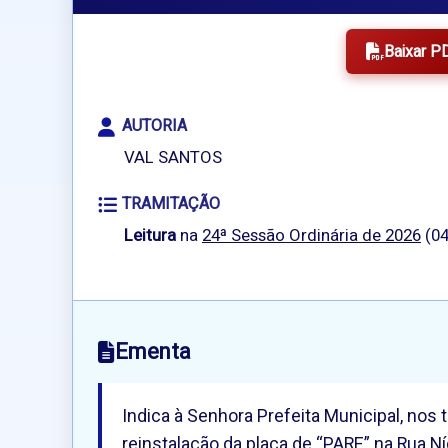
Baixar P
AUTORIA
VAL SANTOS
TRAMITAÇÃO
Leitura
na
24ª Sessão Ordinária de 2026
(04
Ementa
Indica à Senhora Prefeita Municipal, nos
reinstalação da placa de “PARE” na Rua Ní