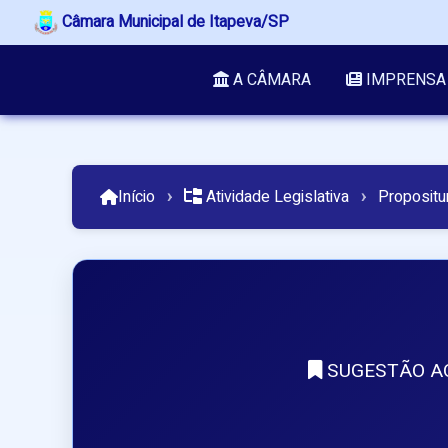
Câmara Municipal de Itapeva/SP
A CÂMARA
IMPRENSA
Início
›
Atividade Legislativa
›
Propositu
SUGESTÃO AO