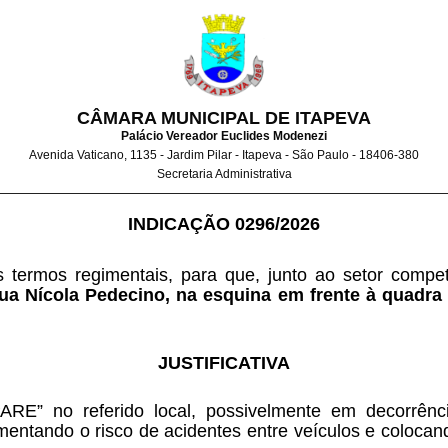
CÂMARA MUNICIPAL DE ITAPEVA
Palácio Vereador Euclides Modenezi
Avenida Vaticano, 1135 - Jardim Pilar - Itapeva - São Paulo - 18406-380
Secretaria Administrativa
INDICAÇÃO 0296/2026
nos termos regimentais, para que, junto ao setor co
a Nícola Pedecino, na esquina em frente à quadra d
JUSTIFICATIVA
ARE” no referido local, possivelmente em decorrên
umentando o risco de acidentes entre veículos e colocan