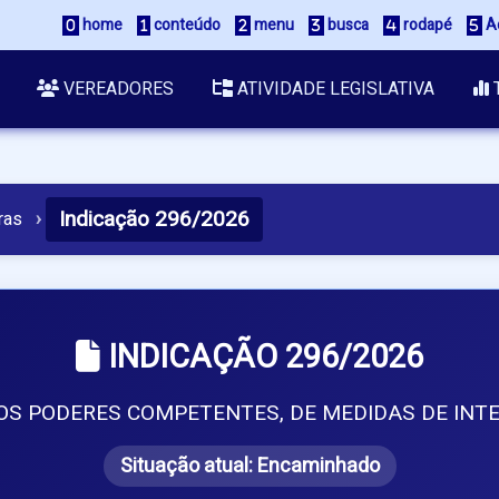
 home
 conteúdo
 menu
 busca
 rodapé
 A
VEREADORES
ATIVIDADE LEGISLATIVA
Indicação 296/2026
ras
›
INDICAÇÃO 296/2026
S PODERES COMPETENTES, DE MEDIDAS DE INTE
Situação atual:
Encaminhado