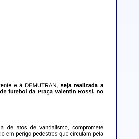
mpetente e à DEMUTRAN, 
seja realizada a 
e futebol da Praça Valentin Rossi, no 
cia de atos de vandalismo, compromete 
do em perigo pedestres que circulam pela 