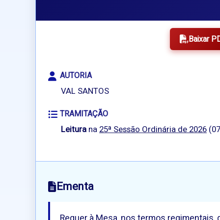
Baixar P
AUTORIA
VAL SANTOS
TRAMITAÇÃO
Leitura
na
25ª Sessão Ordinária de 2026
(07
Ementa
Requer à Mesa, nos termos regimentais, qu