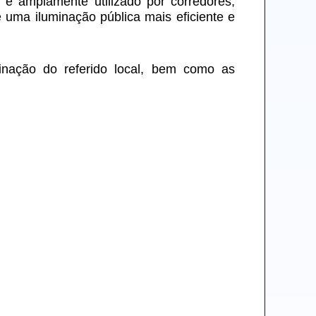
 amplamente utilizado por corredores, 
 uma iluminação pública mais eficiente e 
inação do referido local, bem como as 