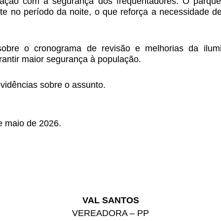
ação com a segurança dos frequentadores. O parque é
e no período da noite, o que reforça a necessidade de
 sobre o cronograma de revisão e melhorias da ilum
rantir maior segurança à população.
vidências sobre o assunto.
e maio de 2026.
VAL SANTOS
VEREADORA – PP