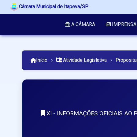
Câmara Municipal de Itapeva/SP
A CÂMARA
IMPRENSA
Início
›
Atividade Legislativa
›
Propositu
XI - INFORMAÇÕES OFICIAIS AO