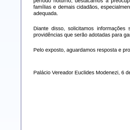
período noturno, destacamos a preocup
famílias e demais cidadãos, especialment
adequada.
Diante disso, solicitamos informações
providências que serão adotadas para ga
Pelo exposto, aguardamos resposta e pro
Palácio Vereador Euclides Modenezi, 6 d