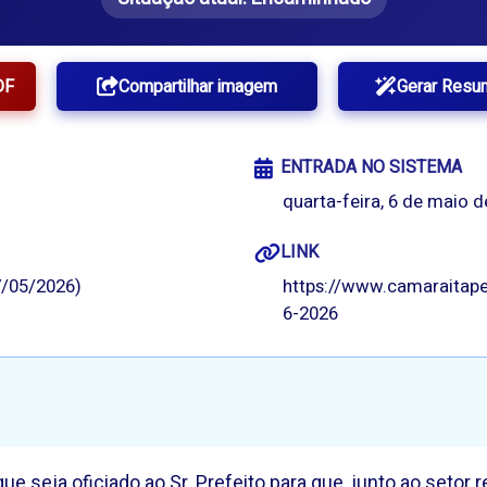
DF
Compartilhar imagem
Gerar Resu
ENTRADA NO SISTEMA
quarta-feira, 6 de maio d
LINK
/05/2026)
https://www.camaraitape
6-2026
e seja oficiado ao Sr. Prefeito para que, junto ao setor 