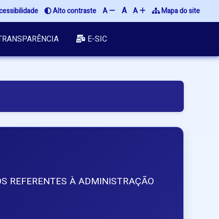
A
cessibilidade
 Alto contraste
A 
A 
 Mapa do site
TRANSPARÊNCIA
E-SIC
TOS REFERENTES À ADMINISTRAÇÃO