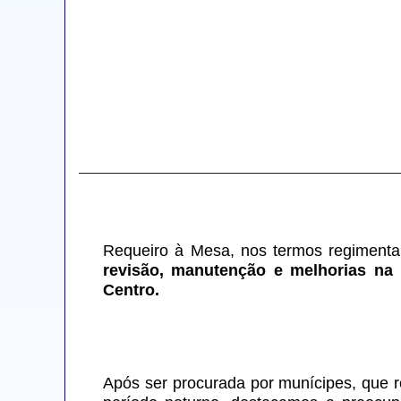
Requeiro à Mesa, nos termos regimentai
revisão, manutenção e melhorias na 
Centro.
Após ser procurada por munícipes, que re