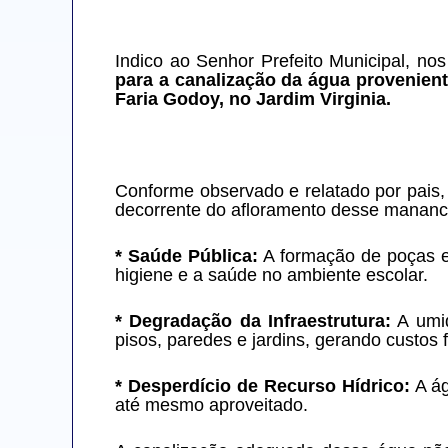
Indico ao Senhor Prefeito Municipal, nos
para a canalização da água proveniente
Faria Godoy, no Jardim Virginia.
Conforme observado e relatado por pais, 
decorrente do afloramento desse mananci
* Saúde Pública:
 A formação de poças e
higiene e a saúde no ambiente escolar.
* Degradação da Infraestrutura:
 A umi
pisos, paredes e jardins, gerando custos
* Desperdício de Recurso Hídrico:
 A á
até mesmo aproveitado.