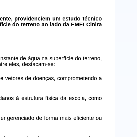
ente, providenciem um estudo técnico 
ície do terreno ao lado da EMEI Cinira 
stante de água na superfície do terreno, 
tre eles, destacam-se:
s e vetores de doenças, comprometendo a 
nos à estrutura física da escola, como 
er gerenciado de forma mais eficiente ou 