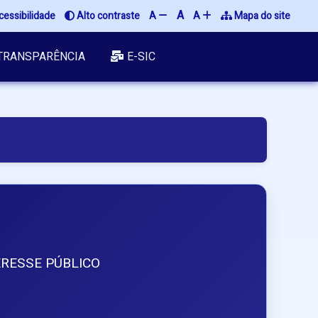
A
cessibilidade
 Alto contraste
A 
A 
 Mapa do site
TRANSPARÊNCIA
E-SIC
RESSE PÚBLICO