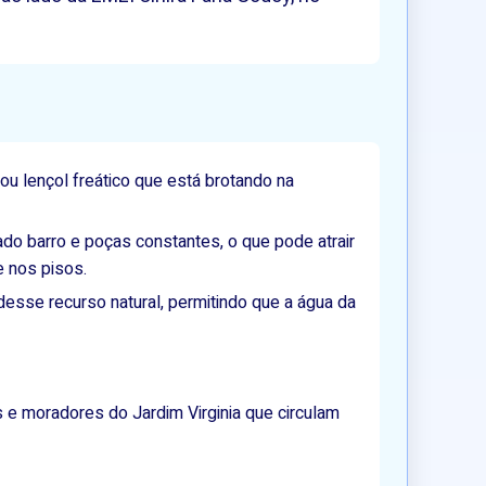
ou lençol freático que está brotando na
ado barro e poças constantes, o que pode atrair
e nos pisos.
desse recurso natural, permitindo que a água da
s e moradores do Jardim Virginia que circulam