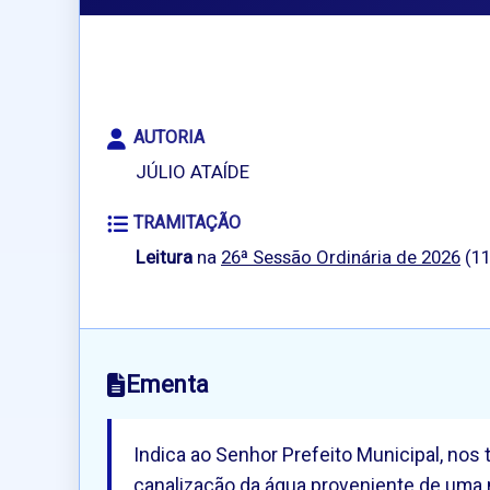
AUTORIA
JÚLIO ATAÍDE
TRAMITAÇÃO
Leitura
na
26ª Sessão Ordinária de 2026
(11
Ementa
Indica ao Senhor Prefeito Municipal, nos
canalização da água proveniente de uma mi