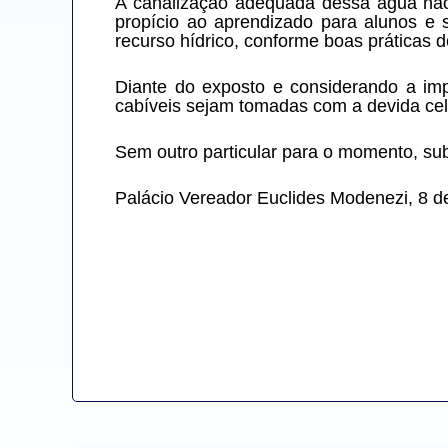
A canalização adequada dessa água não
propício ao aprendizado para alunos e s
recurso hídrico, conforme boas práticas 
Diante do exposto e considerando a imp
cabíveis sejam tomadas com a devida cel
Sem outro particular para o momento, sub
Palácio Vereador Euclides Modenezi, 8 d