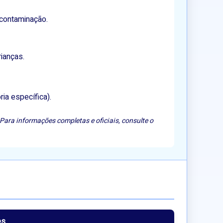
contaminação.
ianças.
ia específica).
Para informações completas e oficiais, consulte o
es