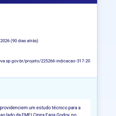
 2026 (90 dias atrás)
va.sp.gov.br/projeto/225266-indicacao-317-20
, providenciem um estudo técnico para a
ao lado da EMEI Cinira Faria Godoy, no