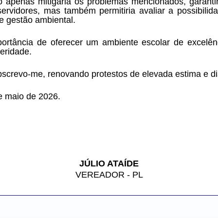
 apenas mitigaria os problemas mencionados, garantin
ervidores, mas também permitiria avaliar a possibilid
de gestão ambiental.
ortância de oferecer um ambiente escolar de excelênc
eridade.
screvo-me, renovando protestos de elevada estima e di
e maio de 2026.
JÚLIO ATAÍDE
VEREADOR - PL