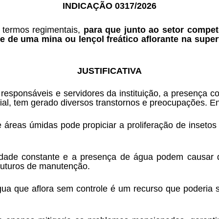
INDICAÇÃO 0317/2026
 termos regimentais, 
para que junto ao setor compet
 de uma mina ou lençol freático aflorante na superf
JUSTIFICATIVA
responsáveis e servidores da instituição, a presença con
al, tem gerado diversos transtornos e preocupações. En
 áreas úmidas pode propiciar a proliferação de inseto
dade constante e a presença de água podem causar da
 futuros de manutenção.
gua que aflora sem controle é um recurso que poderia s