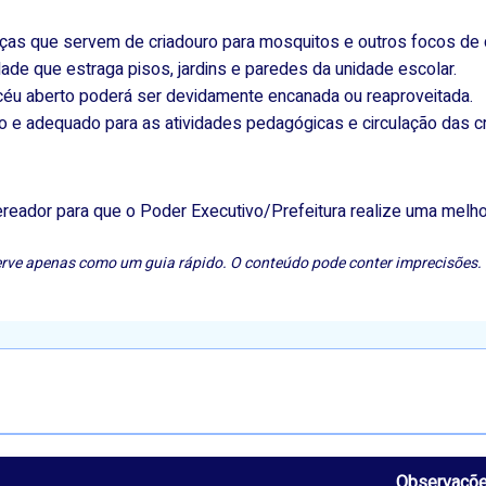
ças que servem de criadouro para mosquitos e outros focos de 
de que estraga pisos, jardins e paredes da unidade escolar.
céu aberto poderá ser devidamente encanada ou reaproveitada.
 e adequado para as atividades pedagógicas e circulação das cr
reador para que o Poder Executivo/Prefeitura realize uma melhor
e serve apenas como um guia rápido. O conteúdo pode conter imprecisões. 
Observaçõ