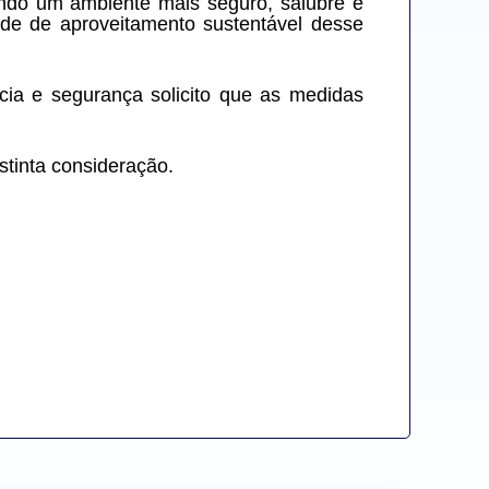
do um ambiente mais seguro, salubre e 
ade de aproveitamento sustentável desse 
ia e segurança solicito que as medidas 
stinta consideração.