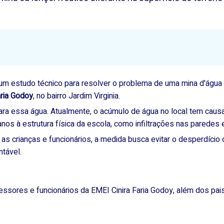
e um estudo técnico para resolver o problema de uma mina d'água 
aria Godoy
, no bairro Jardim Virginia.
para essa água. Atualmente, o acúmulo de água no local tem caus
os à estrutura física da escola, como infiltrações nas paredes 
as crianças e funcionários, a medida busca evitar o desperdício 
ntável.
fessores e funcionários da EMEI Cinira Faria Godoy, além dos pai