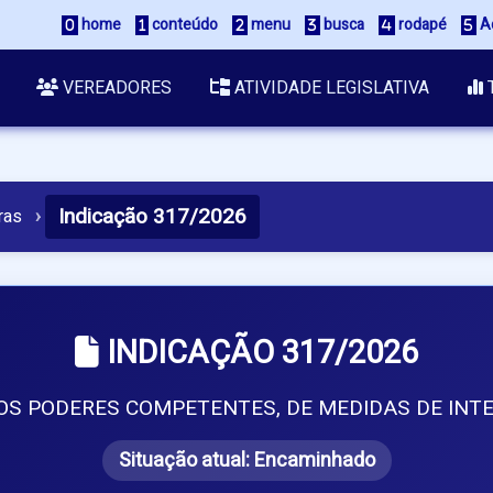
 home
 conteúdo
 menu
 busca
 rodapé
 A
VEREADORES
ATIVIDADE LEGISLATIVA
Indicação 317/2026
ras
›
INDICAÇÃO 317/2026
S PODERES COMPETENTES, DE MEDIDAS DE INTE
Situação atual:
Encaminhado