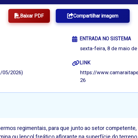
Baixar PDF
Compartilhar imagem
ENTRADA NO SISTEMA
sexta-feira, 8 de maio de
LINK
/05/2026)
https://www.camaraitape
26
 termos regimentais, para que junto ao setor competente
na ou lençol freático aflorante na superfície do terreno 