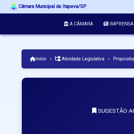
Câmara Municipal de Itapeva/SP
A CÂMARA
IMPRENSA
Início
›
Atividade Legislativa
›
Propositu
SUGESTÃO AO