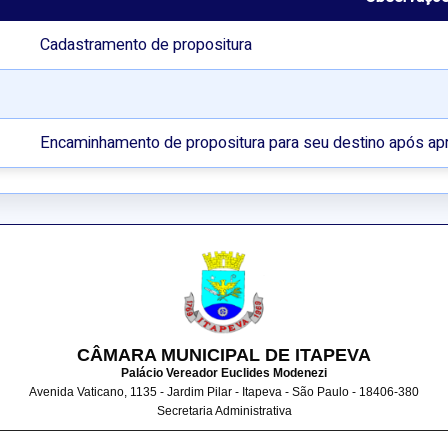
Cadastramento de propositura
Encaminhamento de propositura para seu destino após ap
CÂMARA MUNICIPAL DE ITAPEVA
Palácio Vereador Euclides Modenezi
Avenida Vaticano, 1135 - Jardim Pilar - Itapeva - São Paulo - 18406-380
Secretaria Administrativa