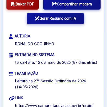
Baixar PDF
Compartilhar imagem
Gerar Resumo com IA
AUTORIA
RONALDO COQUINHO
ENTRADA NO SISTEMA
terça-feira, 12 de maio de 2026 (87 dias atrás)
TRAMITAÇÃO
Leitura
na
27ª Sessão Ordinária de 2026
(14/05/2026)
LINK
https://www.camaraitapeva.sp.gov.br/projet