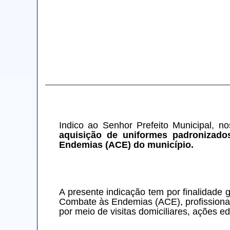
Indico ao Senhor Prefeito Municipal, no
aquisição de uniformes padronizado
Endemias (ACE) do município.
A presente indicação tem por finalidade
Combate às Endemias (ACE), profissionais
por meio de visitas domiciliares, ações