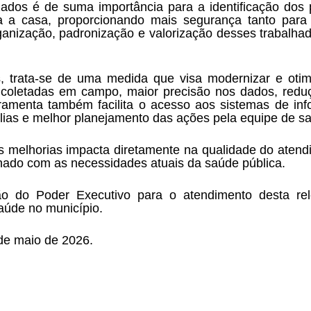
ados é de suma importância para a identificação dos p
sa a casa, proporcionando mais segurança tanto para 
rganização, padronização e valorização desses trabalhado
, trata-se de uma medida que visa modernizar e otimi
 coletadas em campo, maior precisão nos dados, reduç
amenta também facilita o acesso aos sistemas de info
ias e melhor planejamento das ações pela equipe de s
 melhorias impacta diretamente na qualidade do atendi
inhado com as necessidades atuais da saúde pública.
ção do Poder Executivo para o atendimento desta rel
saúde no município.
de maio de 2026.