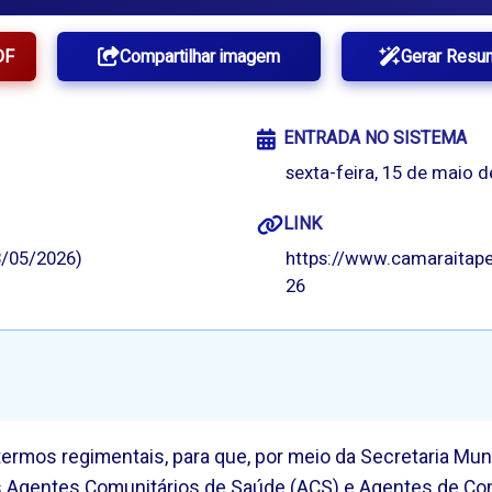
DF
Compartilhar imagem
Gerar Resu
ENTRADA NO SISTEMA
sexta-feira, 15 de maio d
LINK
/05/2026)
https://www.camaraitape
26
 termos regimentais, para que, por meio da Secretaria Mun
os Agentes Comunitários de Saúde (ACS) e Agentes de Co