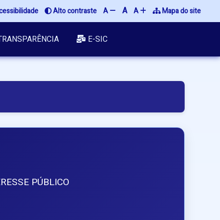
A
cessibilidade
 Alto contraste
A 
A 
 Mapa do site
TRANSPARÊNCIA
E-SIC
RESSE PÚBLICO