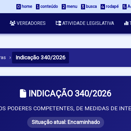
 home
 conteúdo
 menu
 busca
 rodapé
 A
VEREADORES
ATIVIDADE LEGISLATIVA
Indicação 340/2026
ras
›
INDICAÇÃO 340/2026
S PODERES COMPETENTES, DE MEDIDAS DE INTE
Situação atual:
Encaminhado