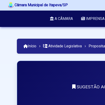
Câmara Municipal de Itapeva/SP
A CÂMARA
IMPRENSA
Início
›
Atividade Legislativa
›
Propositu
SUGESTÃO AO