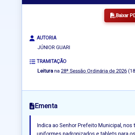
Baixar P
AUTORIA
JÚNIOR GUARI
TRAMITAÇÃO
Leitura
na
28ª Sessão Ordinária de 2026
(18
Ementa
Indica ao Senhor Prefeito Municipal, nos
uniformes padronizados e tablets para 