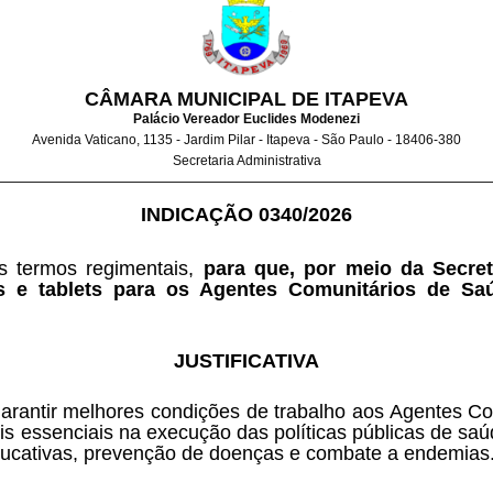
CÂMARA MUNICIPAL DE ITAPEVA
Palácio Vereador Euclides Modenezi
Avenida Vaticano, 1135 - Jardim Pilar - Itapeva - São Paulo - 18406-380
Secretaria Administrativa
INDICAÇÃO 0340/2026
s termos regimentais, 
para que, por meio da Secret
s e tablets para os Agentes Comunitários de S
JUSTIFICATIVA
 garantir melhores condições de trabalho aos Agentes C
 essenciais na execução das políticas públicas de saúde
 educativas, prevenção de doenças e combate a endemias