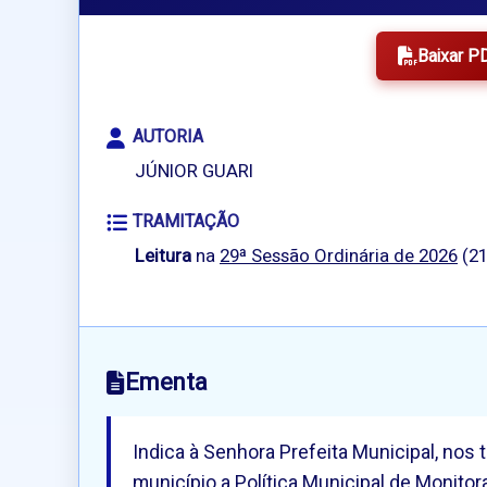
Baixar P
AUTORIA
JÚNIOR GUARI
TRAMITAÇÃO
Leitura
na
29ª Sessão Ordinária de 2026
(21
Ementa
Indica à Senhora Prefeita Municipal, nos 
município a Política Municipal de Monito