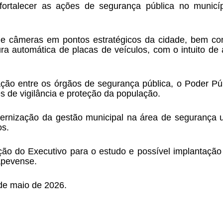
 fortalecer as ações de segurança pública no municí
 de câmeras em pontos estratégicos da cidade, bem com
tura automática de placas de veículos, com o intuito de 
ão entre os órgãos de segurança pública, o Poder Públ
s de vigilância e proteção da população.
ernização da gestão municipal na área de segurança ur
os.
nção do Executivo para o estudo e possível implantação
apevense.
de maio de 2026.