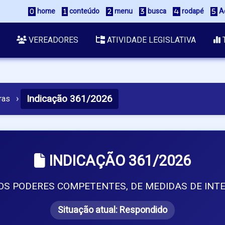
 home
 conteúdo
 menu
 busca
 rodapé
 A
VEREADORES
ATIVIDADE LEGISLATIVA
Indicação 361/2026
ras
›
INDICAÇÃO 361/2026
S PODERES COMPETENTES, DE MEDIDAS DE INTE
Situação atual:
Respondido