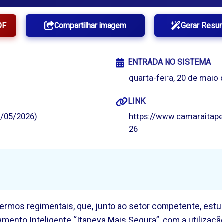
DF
Compartilhar imagem
Gerar Resu
ENTRADA NO SISTEMA
quarta-feira, 20 de maio 
LINK
/05/2026)
https://www.camaraitape
26
termos regimentais, que, junto ao setor competente, estu
ramento Inteligente “Itapeva Mais Segura”, com a utiliza