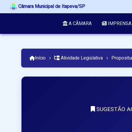
Câmara Municipal de Itapeva/SP
A CÂMARA
IMPRENSA
Início
›
Atividade Legislativa
›
Propositu
SUGESTÃO AO