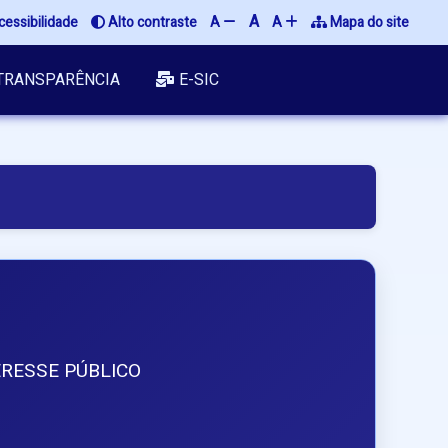
A
cessibilidade
 Alto contraste
A 
A 
 Mapa do site
TRANSPARÊNCIA
E-SIC
RESSE PÚBLICO