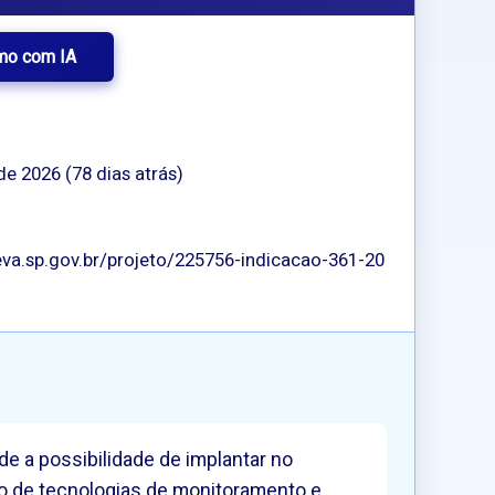
mo com IA
de 2026 (78 dias atrás)
va.sp.gov.br/projeto/225756-indicacao-361-20
de a possibilidade de implantar no
ção de tecnologias de monitoramento e