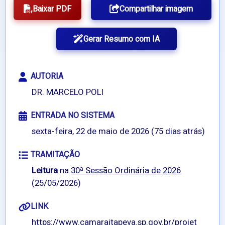
Baixar PDF
Compartilhar imagem
Gerar Resumo com IA
AUTORIA
DR. MARCELO POLI
ENTRADA NO SISTEMA
sexta-feira, 22 de maio de 2026 (75 dias atrás)
TRAMITAÇÃO
Leitura
na
30ª Sessão Ordinária de 2026
(25/05/2026)
LINK
https://www.camaraitapeva.sp.gov.br/projet