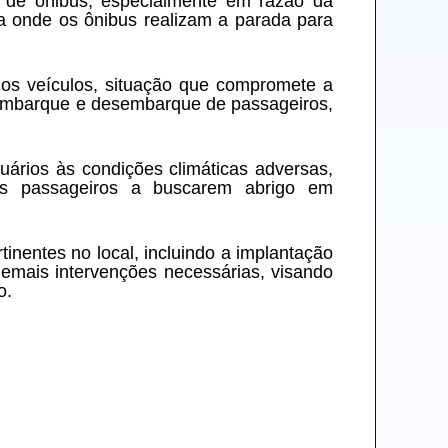
 de ônibus, especialmente em razão da 
a onde os ônibus realizam a parada para 
os veículos, situação que compromete a 
o embarque e desembarque de passageiros, 
ários às condições climáticas adversas, 
os passageiros a buscarem abrigo em 
nentes no local, incluindo a implantação 
mais intervenções necessárias, visando 
o.