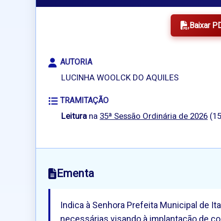
Baixar P
AUTORIA
LUCINHA WOOLCK DO AQUILES
TRAMITAÇÃO
Leitura
na
35ª Sessão Ordinária de 2026
(15
Ementa
Indica à Senhora Prefeita Municipal de I
necessárias visando à implantação de cob