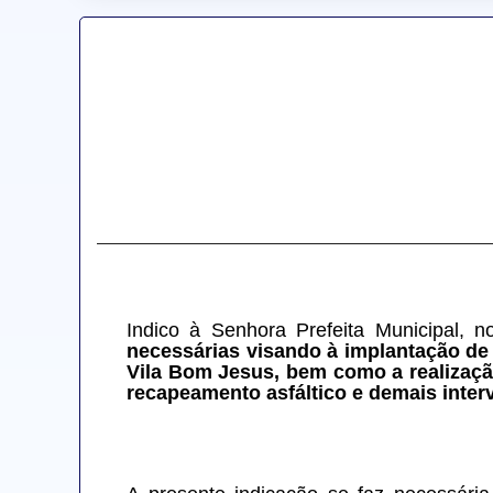
Indico à Senhora Prefeita Municipal, n
necessárias visando à implantação de 
Vila Bom Jesus, bem como a realização
recapeamento asfáltico e demais inter