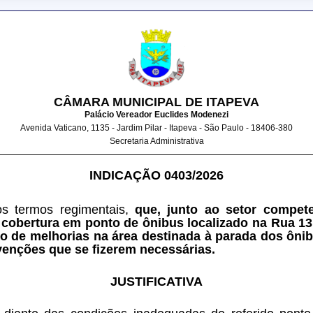
CÂMARA MUNICIPAL DE ITAPEVA
Palácio Vereador Euclides Modenezi
Avenida Vaticano, 1135 - Jardim Pilar - Itapeva - São Paulo - 18406-380
Secretaria Administrativa
INDICAÇÃO 0403/2026
os termos regimentais, 
que, junto ao setor compete
cobertura em ponto de ônibus localizado na Rua 13 
 de melhorias na área destinada à parada dos ônibu
venções que se fizerem necessárias.
JUSTIFICATIVA