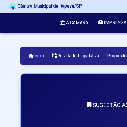
Câmara Municipal de Itapeva/SP
A CÂMARA
IMPRENSA
Início
›
Atividade Legislativa
›
Propositu
SUGESTÃO AO