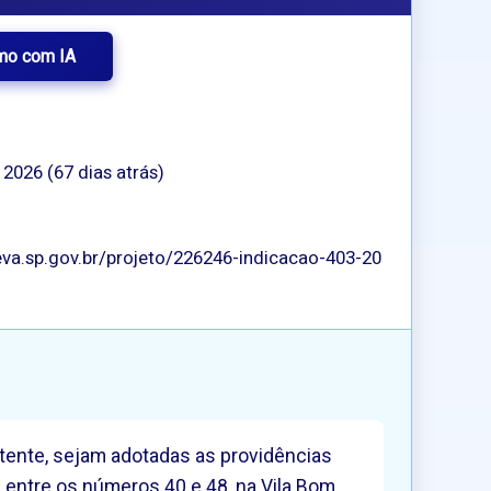
mo com IA
 2026 (67 dias atrás)
va.sp.gov.br/projeto/226246-indicacao-403-20
etente, sejam adotadas as providências
 entre os números 40 e 48, na Vila Bom