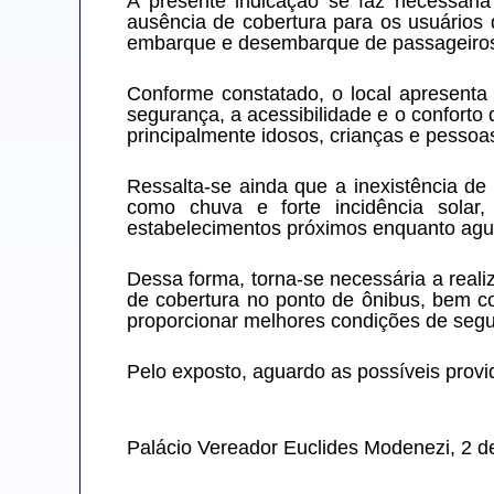
A presente indicação se faz necessári
ausência de cobertura para os usuários 
embarque e desembarque de passageiro
Conforme constatado, o local apresenta
segurança, a acessibilidade e o conforto
principalmente idosos, crianças e pessoa
Ressalta-se ainda que a inexistência de
como chuva e forte incidência solar
estabelecimentos próximos enquanto agua
Dessa forma, torna-se necessária a reali
de cobertura no ponto de ônibus, bem c
proporcionar melhores condições de segur
Pelo exposto, aguardo as possíveis provi
Palácio Vereador Euclides Modenezi, 2 d