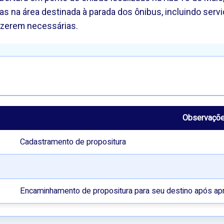
as na área destinada à parada dos ônibus, incluindo ser
fizerem necessárias.
Observaçõ
Cadastramento de propositura
Encaminhamento de propositura para seu destino após ap