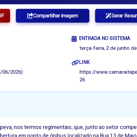
DF
Compartilhar imagem
Gerar Resu
ENTRADA NO SISTEMA
terça-feira, 2 de junho de
LINK
/06/2026)
https://www.camaraitape
26
tapeva, nos termos regimentais, que, junto ao setor comp
ertura em ponto de ônibus localizado na Rua 13 de Maio,