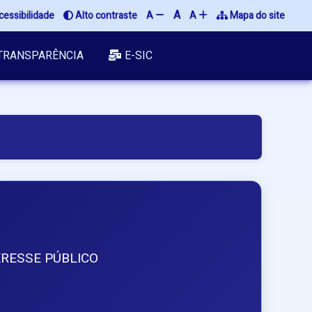
A
cessibilidade
 Alto contraste
A 
A 
 Mapa do site
TRANSPARÊNCIA
E-SIC
RESSE PÚBLICO