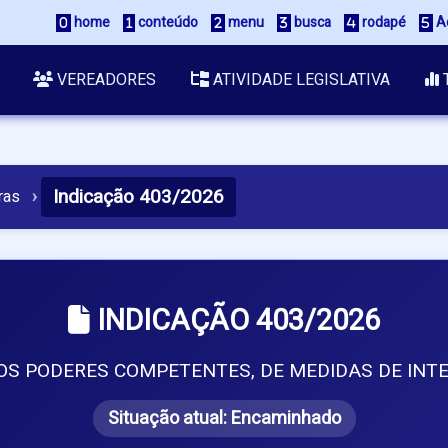
 home
 conteúdo
 menu
 busca
 rodapé
 A
VEREADORES
ATIVIDADE LEGISLATIVA
Indicação 403/2026
ras
›
INDICAÇÃO 403/2026
S PODERES COMPETENTES, DE MEDIDAS DE INTE
Situação atual:
Encaminhado