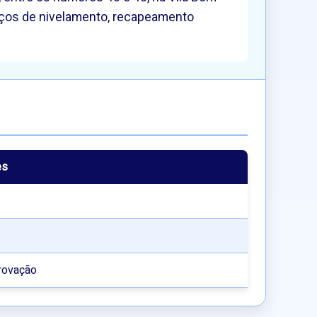
viços de nivelamento, recapeamento
es
rovação