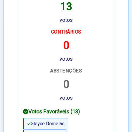
13
votos
CONTRÁRIOS
0
votos
ABSTENÇÕES
0
votos
Votos Favoráveis (13)
Gleyce Dornelas