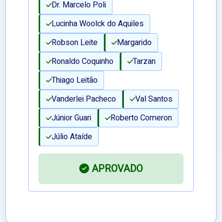
Dr. Marcelo Poli
Lucinha Woolck do Aquiles
Robson Leite
Margarido
Ronaldo Coquinho
Tarzan
Thiago Leitão
Vanderlei Pacheco
Val Santos
Júnior Guari
Roberto Comeron
Júlio Ataíde
APROVADO