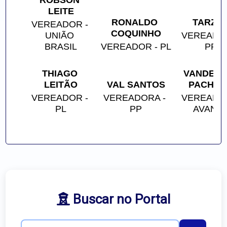
ROBSON 
LEITE
RONALDO 
TARZA
VEREADOR - 
COQUINHO
UNIÃO 
VEREADOR
BRASIL
VEREADOR - PL
PP
THIAGO 
VANDERLE
LEITÃO
VAL SANTOS
PACHEC
VEREADOR - 
VEREADORA - 
VEREADOR
PL
PP
AVANT
Buscar no Portal