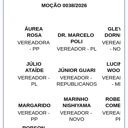
MOÇÃO 0038/2026
ÁUREA 
GLEYCE
ROSA
DR. MARCELO 
DORNEL
POLI
VEREADORA 
VEREADOR
- PP
VEREADOR - PL
- NOV
JÚLIO 
LUCINHA
ATAÍDE
JÚNIOR GUARI
WOOLC
VEREADOR - 
VEREADOR - 
VEREADOR
PL
REPUBLICANOS
- MDB
MARINHO 
ROBERTO
MARGARIDO
NISHIYAMA
COMER
VEREADOR - 
VEREADOR - 
VEREADOR
PP
NOVO
PP