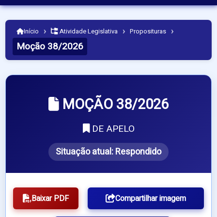
›
›
›
Início
Atividade Legislativa
Proposituras
Moção 38/2026
MOÇÃO 38/2026
DE APELO
Situação atual:
Respondido
Baixar PDF
Compartilhar imagem