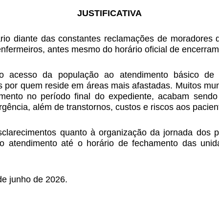
JUSTIFICATIVA
rio diante das constantes reclamações de moradores da
nfermeiros, antes mesmo do horário oficial de encerram
 o acesso da população ao atendimento básico de s
as por quem reside em áreas mais afastadas. Muitos mu
mento no período final do expediente, acabam sendo
gência, além de transtornos, custos e riscos aos pacien
clarecimentos quanto à organização da jornada dos pr
do atendimento até o horário de fechamento das unid
de junho de 2026.