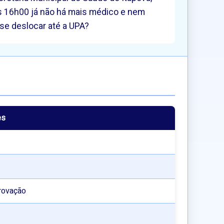
as 16h00 já não há mais médico e nem
se deslocar até a UPA?
es
rovação