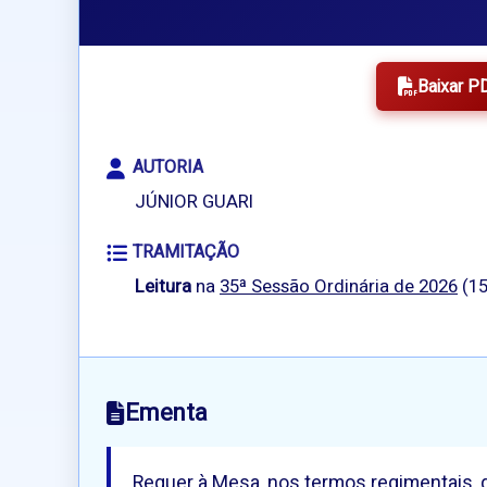
Baixar P
AUTORIA
JÚNIOR GUARI
TRAMITAÇÃO
Leitura
na
35ª Sessão Ordinária de 2026
(15
Ementa
Requer à Mesa, nos termos regimentais, qu