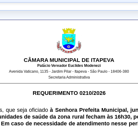
CÂMARA MUNICIPAL DE ITAPEVA
Palácio Vereador Euclides Modenezi
Avenida Vaticano, 1135 - Jardim Pilar - Itapeva - São Paulo - 18406-380
Secretaria Administrativa
REQUERIMENTO 0210/2026
, que seja oficiado
 à Senhora Prefeita Municipal, ju
unidades de saúde da zona rural fecham às 16h30, po
Em caso de necessidade de atendimento nesse períod