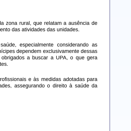
 zona rural, que relatam a ausência de 
ento das atividades das unidades.
aúde, especialmente considerando as 
nícipes dependem exclusivamente dessas 
 obrigados a buscar a UPA, o que gera 
tes.
ofissionais e às medidas adotadas para 
ades, assegurando o direito à saúde da 