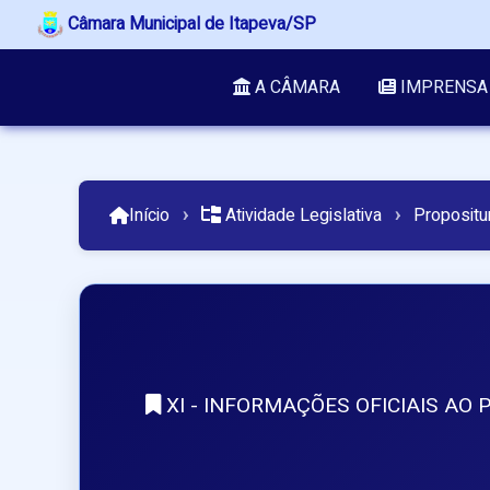
Câmara Municipal de Itapeva/SP
A CÂMARA
IMPRENSA
Início
›
Atividade Legislativa
›
Propositu
XI - INFORMAÇÕES OFICIAIS AO