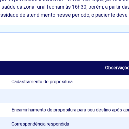
 saúde da zona rural fecham às 16h30, porém, a partir d
sidade de atendimento nesse período, o paciente deve 
Observaçõ
Cadastramento de propositura
Encaminhamento de propositura para seu destino após ap
Correspondência respondida