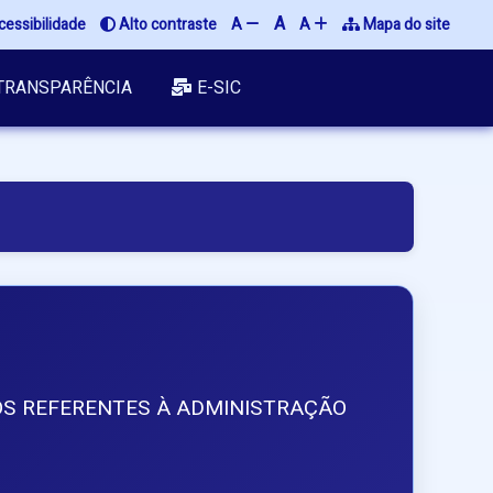
A
cessibilidade
 Alto contraste
A 
A 
 Mapa do site
TRANSPARÊNCIA
E-SIC
TOS REFERENTES À ADMINISTRAÇÃO