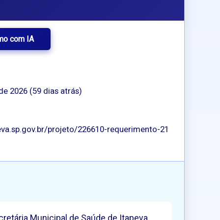
mo com IA
 de 2026 (59 dias atrás)
va.sp.gov.br/projeto/226610-requerimento-21
cretária Municipal de Saúde de Itapeva,