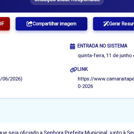
DF
Compartilhar imagem
Gerar Resu
ENTRADA NO SISTEMA
quinta-feira, 11 de junho
LINK
/06/2026)
https://www.camaraitape
0-2026
e seja oficiado a Senhora Prefeita Municipal, junto à Se