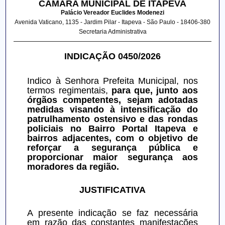
CÂMARA MUNICIPAL DE ITAPEVA
Palácio Vereador Euclides Modenezi
Avenida Vaticano, 1135 - Jardim Pilar - Itapeva - São Paulo - 18406-380
Secretaria Administrativa
INDICAÇÃO 0450/2026
Indico à Senhora Prefeita Municipal, nos 
termos regimentais, 
para que, junto aos 
órgãos competentes, sejam adotadas 
medidas visando à intensificação do 
patrulhamento ostensivo e das rondas 
policiais no Bairro Portal Itapeva e 
bairros adjacentes, com o objetivo de 
reforçar a segurança pública e 
proporcionar maior segurança aos 
moradores da região.
JUSTIFICATIVA
A presente indicação se faz necessária 
em razão das constantes manifestações 