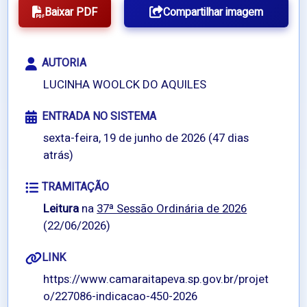
Baixar PDF
Compartilhar imagem
AUTORIA
LUCINHA WOOLCK DO AQUILES
ENTRADA NO SISTEMA
sexta-feira, 19 de junho de 2026 (47 dias
atrás)
TRAMITAÇÃO
Leitura
na
37ª Sessão Ordinária de 2026
(22/06/2026)
LINK
https://www.camaraitapeva.sp.gov.br/projet
o/227086-indicacao-450-2026