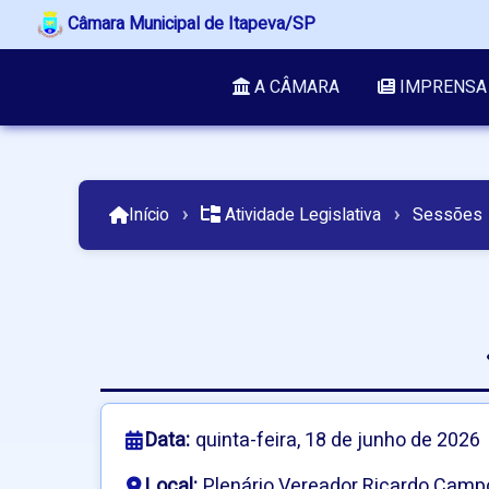
Câmara Municipal de Itapeva/SP
A CÂMARA
IMPRENSA
Início
›
Atividade Legislativa
›
Sessões
Data:
quinta-feira, 18 de junho de 2026
Local:
Plenário Vereador Ricardo Camp