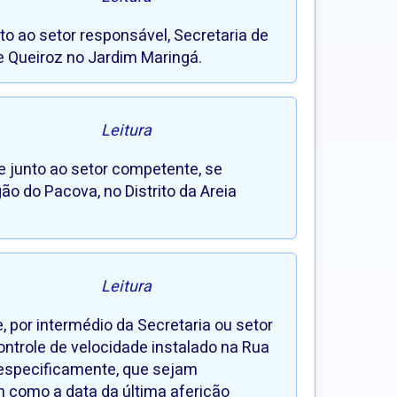
to ao setor responsável, Secretaria de
e Queiroz no Jardim Maringá.
Leitura
e junto ao setor competente, se
ão do Pacova, no Distrito da Areia
Leitura
, por intermédio da Secretaria ou setor
ntrole de velocidade instalado na Rua
, especificamente, que sejam
m como a data da última aferição