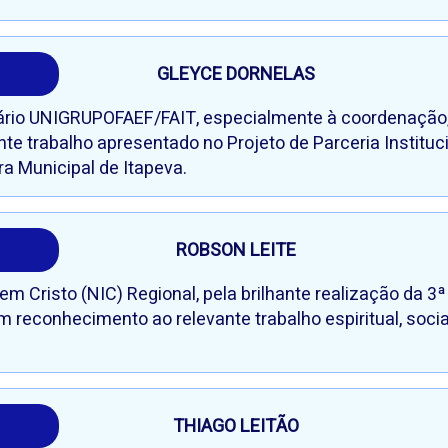
GLEYCE DORNELAS
tário UNIGRUPOFAEF/FAIT, especialmente à coordenação
nte trabalho apresentado no Projeto de Parceria Instituc
 Municipal de Itapeva.
ROBSON LEITE
m Cristo (NIC) Regional, pela brilhante realização da 
em reconhecimento ao relevante trabalho espiritual, soci
THIAGO LEITÃO