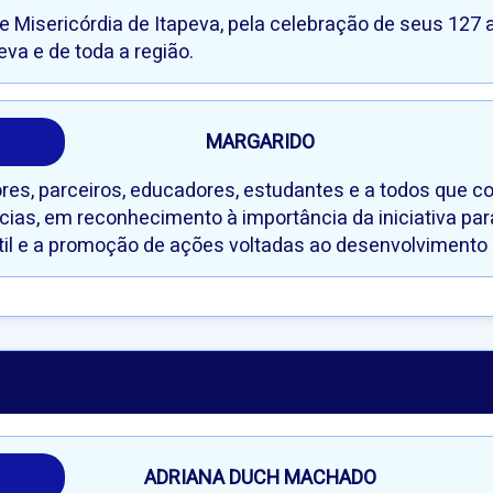
 Misericórdia de Itapeva, pela celebração de seus 127 a
va e de toda a região.
MARGARIDO
es, parceiros, educadores, estudantes e a todos que co
as, em reconhecimento à importância da iniciativa para
til e a promoção de ações voltadas ao desenvolvimento i
ADRIANA DUCH MACHADO