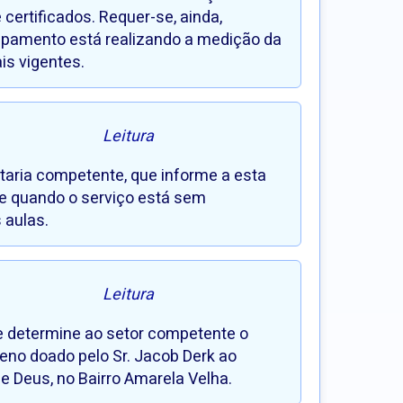
ertificados. Requer-se, ainda,
uipamento está realizando a medição da
is vigentes.
Leitura
etaria competente, que informe a esta
de quando o serviço está sem
 aulas.
Leitura
ue determine ao setor competente o
eno doado pelo Sr. Jacob Derk ao
de Deus, no Bairro Amarela Velha.