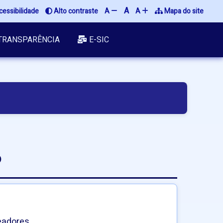
A
essibilidade
Alto contraste
A
A
Mapa do site
TRANSPARÊNCIA
E-SIC
6
eadores