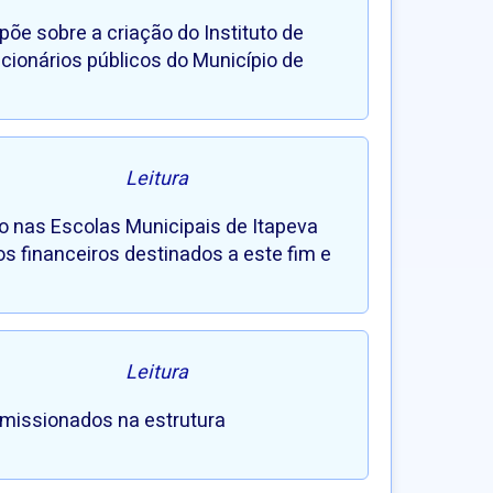
spõe sobre a criação do Instituto de
ncionários públicos do Município de
Leitura
to nas Escolas Municipais de Itapeva
s financeiros destinados a este fim e
Leitura
comissionados na estrutura