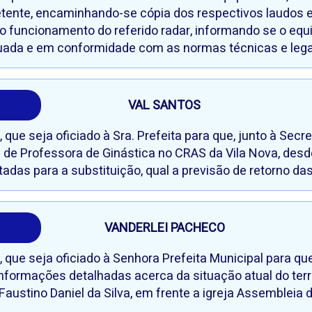
ente, encaminhando-se cópia dos respectivos laudos e c
o funcionamento do referido radar, informando se o eq
uada e em conformidade com as normas técnicas e lega
VAL SANTOS
que seja oficiado à Sra. Prefeita para que, junto à Secr
a de Professora de Ginástica no CRAS da Vila Nova, des
adas para a substituição, qual a previsão de retorno das
VANDERLEI PACHECO
 que seja oficiado à Senhora Prefeita Municipal para q
formações detalhadas acerca da situação atual do terr
 Faustino Daniel da Silva, em frente a igreja Assembleia 