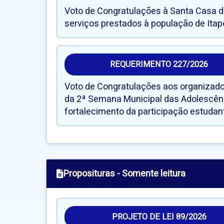
Voto de Congratulações à Santa Casa de
serviços prestados à população de Itape
REQUERIMENTO 227/2026
Voto de Congratulações aos organizador
da 2ª Semana Municipal das Adolescênci
fortalecimento da participação estudan
Proposituras - Somente leitura
PROJETO DE LEI 89/2026