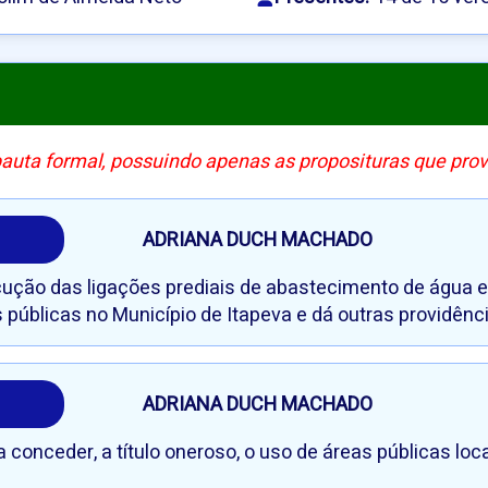
pauta formal, possuindo apenas as proposituras que pro
ADRIANA DUCH MACHADO
cução das ligações prediais de abastecimento de água e
úblicas no Município de Itapeva e dá outras providênci
ADRIANA DUCH MACHADO
 conceder, a título oneroso, o uso de áreas públicas lo