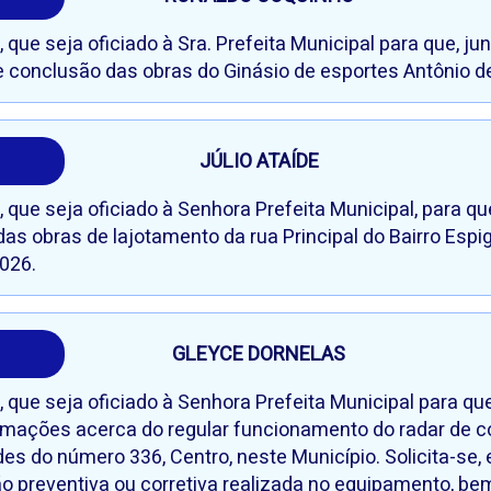
que seja oficiado à Sra. Prefeita Municipal para que, jun
de conclusão das obras do Ginásio de esportes Antônio d
JÚLIO ATAÍDE
que seja oficiado à Senhora Prefeita Municipal, para qu
das obras de lajotamento da rua Principal do Bairro Espig
026.
GLEYCE DORNELAS
que seja oficiado à Senhora Prefeita Municipal para que
rmações acerca do regular funcionamento do radar de co
des do número 336, Centro, neste Município. Solicita-se
 preventiva ou corretiva realizada no equipamento, be