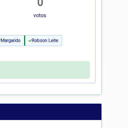
0
votos
Margarido
Robson Leite