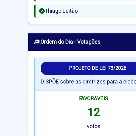
Thiago Leitão
Ordem do Dia - Votações
PROJETO DE LEI 73/2026
DISPÕE sobre as diretrizes para a elab
FAVORÁVEIS
12
votos