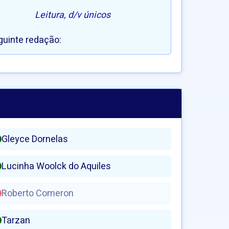
Leitura, d/v únicos
guinte redação:
Gleyce Dornelas
Lucinha Woolck do Aquiles
Roberto Comeron
Tarzan