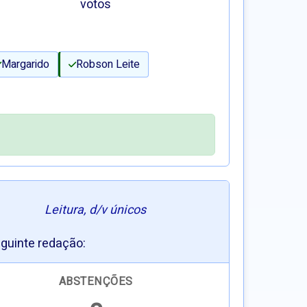
votos
Margarido
Robson Leite
Leitura, d/v únicos
eguinte redação:
ABSTENÇÕES