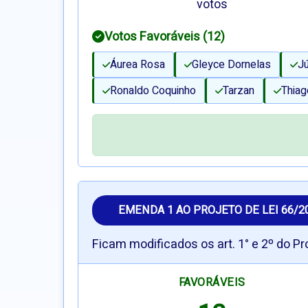
votos
Votos Favoráveis (12)
Áurea Rosa
Gleyce Dornelas
Jú
Ronaldo Coquinho
Tarzan
Thiag
EMENDA 1 AO PROJETO DE LEI 66/2
Ficam modificados os art. 1° e 2º do P
FAVORÁVEIS