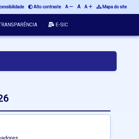
A
essibilidade
Alto contraste
A
A
Mapa do site
TRANSPARÊNCIA
E-SIC
26
eadores