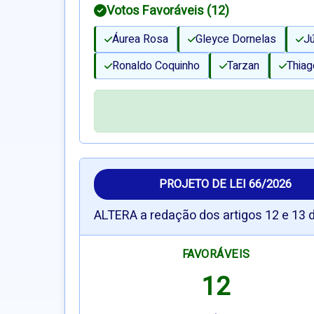
Votos Favoráveis (12)
Áurea Rosa
Gleyce Dornelas
Jú
Ronaldo Coquinho
Tarzan
Thiag
PROJETO DE LEI 66/2026
ALTERA a redação dos artigos 12 e 13 d
FAVORÁVEIS
12