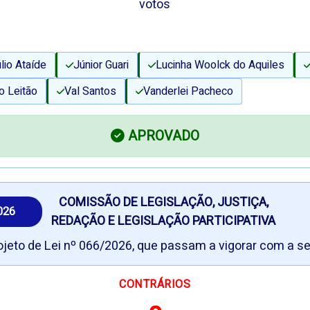
votos
lio Ataíde
Júnior Guari
Lucinha Woolck do Aquiles
o Leitão
Val Santos
Vanderlei Pacheco
APROVADO
COMISSÃO DE LEGISLAÇÃO, JUSTIÇA,
026
REDAÇÃO E LEGISLAÇÃO PARTICIPATIVA
rojeto de Lei nº 066/2026, que passam a vigorar com a s
CONTRÁRIOS