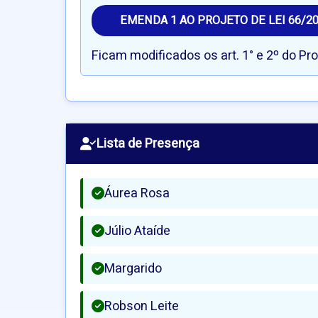
EMENDA 1 AO PROJETO DE LEI 66/2
Ficam modificados os art. 1° e 2º do Pr
Lista de Presença
Áurea Rosa
Júlio Ataíde
Margarido
Robson Leite