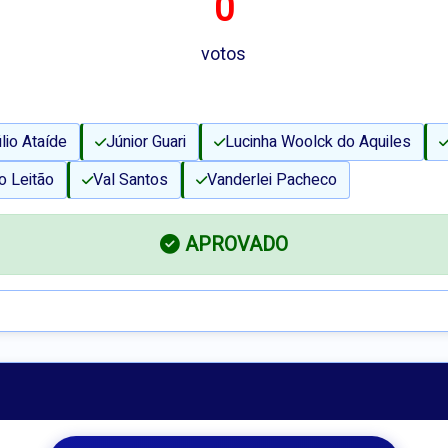
0
votos
lio Ataíde
Júnior Guari
Lucinha Woolck do Aquiles
o Leitão
Val Santos
Vanderlei Pacheco
APROVADO