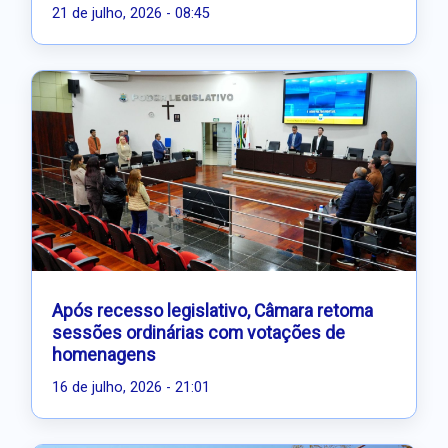
21 de julho, 2026 - 08:45
Após recesso legislativo, Câmara retoma
sessões ordinárias com votações de
homenagens
16 de julho, 2026 - 21:01