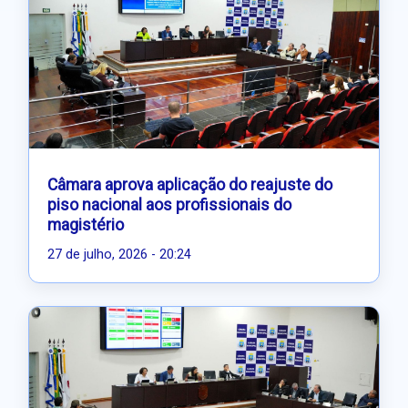
Câmara aprova aplicação do reajuste do
piso nacional aos profissionais do
magistério
27 de julho, 2026 - 20:24