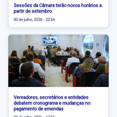
Sessões da Câmara terão novos horários a
partir de setembro
30 de julho, 2026 - 22:54
Vereadores, secretários e entidades
debatem cronograma e mudanças no
pagamento de emendas