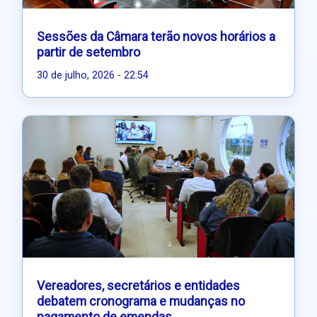
Sessões da Câmara terão novos horários a
partir de setembro
30 de julho, 2026 - 22:54
Vereadores, secretários e entidades
debatem cronograma e mudanças no