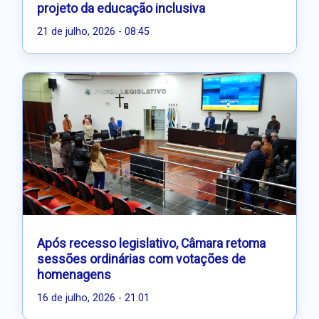
projeto da educação inclusiva
21 de julho, 2026 - 08:45
Após recesso legislativo, Câmara retoma
sessões ordinárias com votações de
homenagens
16 de julho, 2026 - 21:01