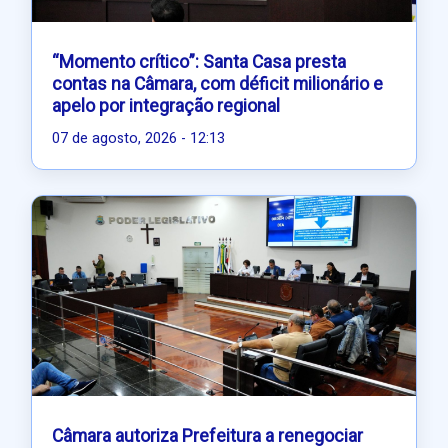
“Momento crítico”: Santa Casa presta
contas na Câmara, com déficit milionário e
apelo por integração regional
07 de agosto, 2026 - 12:13
Câmara autoriza Prefeitura a renegociar