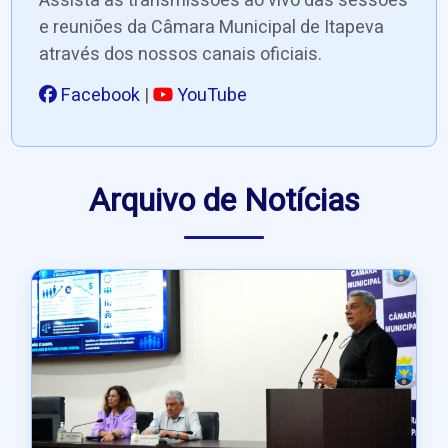
Assista às transmissões ao vivo das sessões
e reuniões da Câmara Municipal de Itapeva
através dos nossos canais oficiais.
Facebook
|
YouTube
Arquivo de Notícias