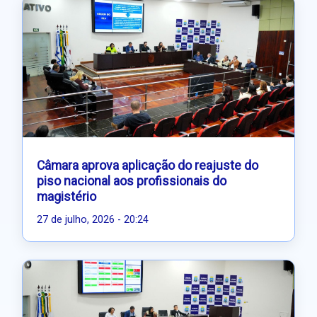
Câmara aprova aplicação do reajuste do
piso nacional aos profissionais do
magistério
27 de julho, 2026 - 20:24