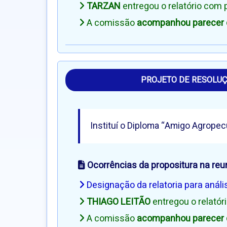
TARZAN
entregou o relatório com
A comissão
acompanhou parecer d
PROJETO DE RESOLUÇ
Instituí o Diploma “Amigo Agropec
Ocorrências da propositura na reu
Designação da relatoria para análi
THIAGO LEITÃO
entregou o relató
A comissão
acompanhou parecer d