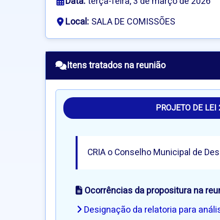
Data:
terça-feira, 3 de março de 2026
Local:
SALA DE COMISSÕES
Itens tratados na reunião
PROJETO DE LEI 
CRIA o Conselho Municipal de Des
Ocorrências da propositura na reu
Designação da relatoria para análi