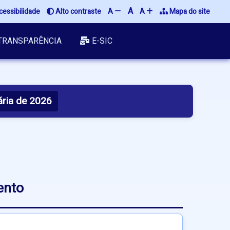
A
essibilidade
Alto contraste
A
A
Mapa do site
TRANSPARÊNCIA
E-SIC
ária de 2026
ento