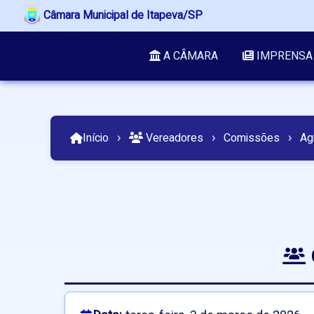
Câmara Municipal de Itapeva/SP
A CÂMARA
IMPRENSA
Início
›
Vereadores
›
Comissões
›
Ag