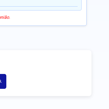
união.