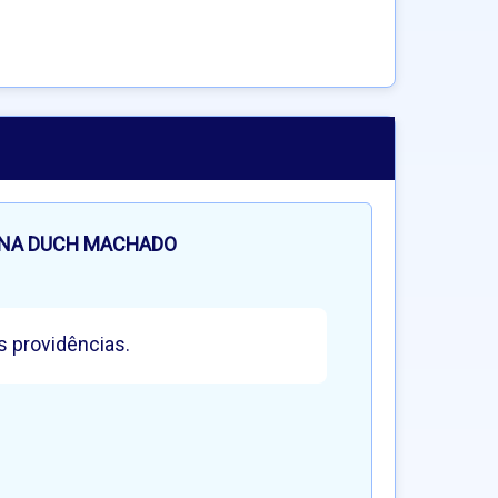
ANA DUCH MACHADO
s providências.