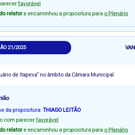
 parecer
favorável
o relator
e encaminhou a propositura para
o Plenário
VAN
ÃO 21/2025
uário de Itapeva” no âmbito da Câmara Municipal.
nião
se da propositura:
THIAGO LEITÃO
rio com parecer
favorável
o relator
e encaminhou a propositura para
o Plenário