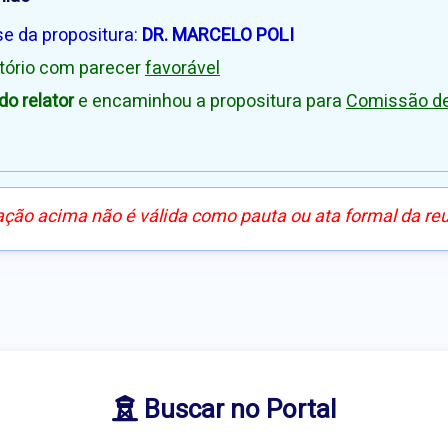
se da propositura:
DR. MARCELO POLI
atório com parecer
favorável
o relator
e encaminhou a propositura para
Comissão de 
ação acima não é válida como pauta ou ata formal da re
Buscar no Portal