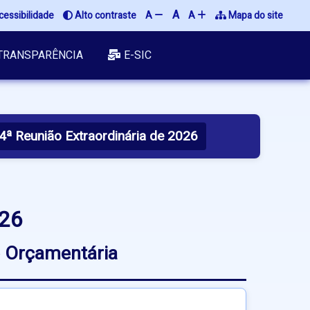
A
essibilidade
Alto contraste
A
A
Mapa do site
TRANSPARÊNCIA
E-SIC
4ª Reunião Extraordinária de 2026
026
o Orçamentária