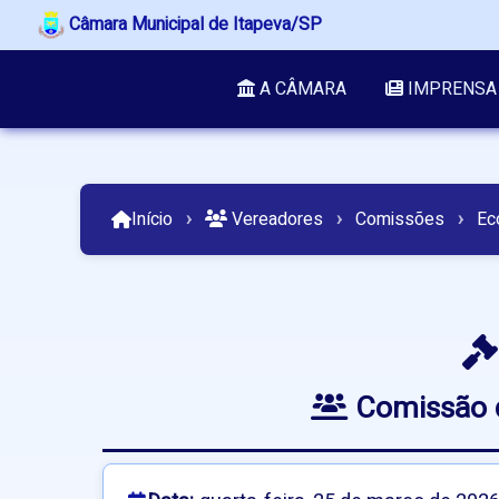
Câmara Municipal de Itapeva/SP
A CÂMARA
IMPRENSA
Início
›
Vereadores
›
Comissões
›
Ec
Comissão d