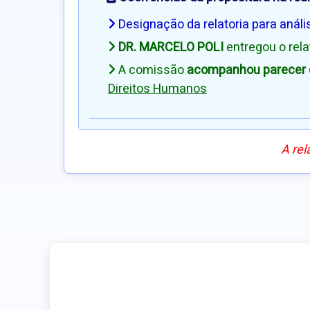
Designação da relatoria para análi
DR. MARCELO POLI
entregou o rel
A comissão
acompanhou parecer d
Direitos Humanos
A rel