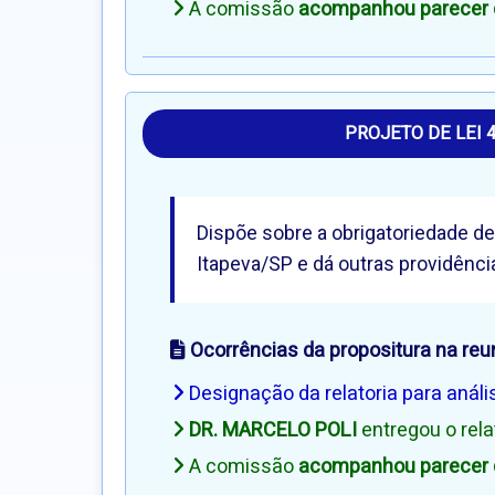
A comissão
acompanhou parecer d
PROJETO DE LEI 
Dispõe sobre a obrigatoriedade de
Itapeva/SP e dá outras providênci
Ocorrências da propositura na reu
Designação da relatoria para análi
DR. MARCELO POLI
entregou o rel
A comissão
acompanhou parecer d