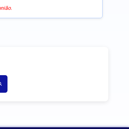
união.