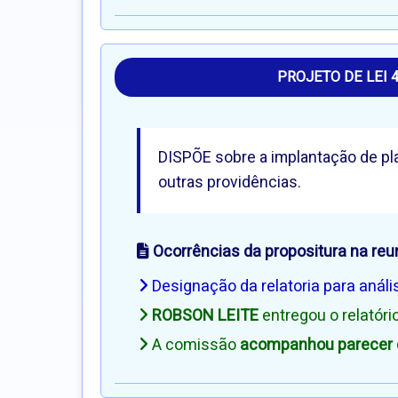
PROJETO DE LEI 
DISPÕE sobre a implantação de pl
outras providências.
Ocorrências da propositura na reu
Designação da relatoria para análi
ROBSON LEITE
entregou o relatór
A comissão
acompanhou parecer d