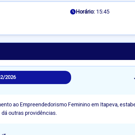
Horário:
15:45
42/2026
Fomento ao Empreendedorismo Feminino em Itapeva, estabel
dá outras providências.