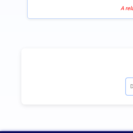
A rel