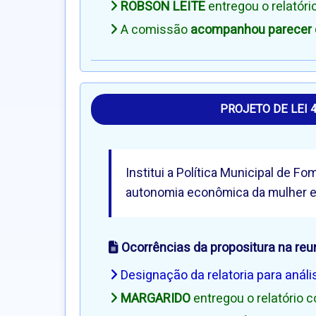
ROBSON LEITE
entregou o relatór
A comissão
acompanhou parecer d
PROJETO DE LEI 
Institui a Política Municipal de 
autonomia econômica da mulher e 
Ocorrências da propositura na reu
Designação da relatoria para análi
MARGARIDO
entregou o relatório 