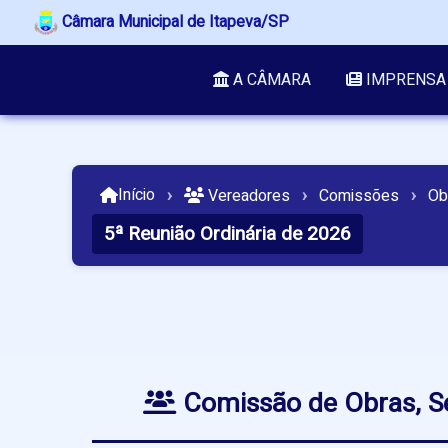
Câmara Municipal de Itapeva/SP
A CÂMARA
IMPRENSA
Início
›
Vereadores
›
Comissões
›
Ob
5ª Reunião Ordinária de 2026
Comissão de Obras, Se