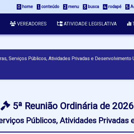
home
conteúdo
menu
busca
rodapé
Ac
VEREADORES
ATIVIDADE LEGISLATIVA
ras, Serviços Públicos, Atividades Privadas e Desenvolvimento
5ª Reunião Ordinária de 2026
rviços Públicos, Atividades Privadas