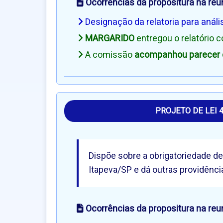
Ocorrências da propositura na reu
Designação da relatoria para análi
MARGARIDO
entregou o relatório 
A comissão
acompanhou parecer d
PROJETO DE LEI 
Dispõe sobre a obrigatoriedade de
Itapeva/SP e dá outras providênci
Ocorrências da propositura na reu