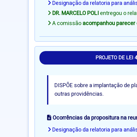
Designação da relatoria para análi
DR. MARCELO POLI
entregou o rel
A comissão
acompanhou parecer d
PROJETO DE LEI 
DISPÕE sobre a implantação de pl
outras providências.
Ocorrências da propositura na reu
Designação da relatoria para análi