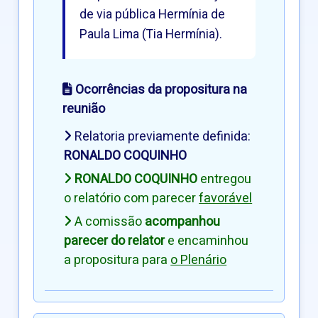
de via pública Hermínia de
Paula Lima (Tia Hermínia).
Ocorrências da propositura na
reunião
Relatoria previamente definida:
RONALDO COQUINHO
RONALDO COQUINHO
entregou
o relatório com parecer
favorável
A comissão
acompanhou
parecer do relator
e encaminhou
a propositura para
o Plenário