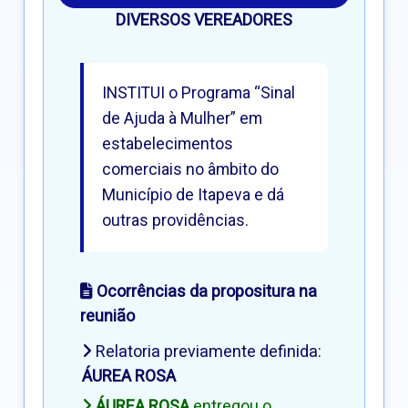
DIVERSOS VEREADORES
INSTITUI o Programa “Sinal
de Ajuda à Mulher” em
estabelecimentos
comerciais no âmbito do
Município de Itapeva e dá
outras providências.
Ocorrências da propositura na
reunião
Relatoria previamente definida:
ÁUREA ROSA
ÁUREA ROSA
entregou o