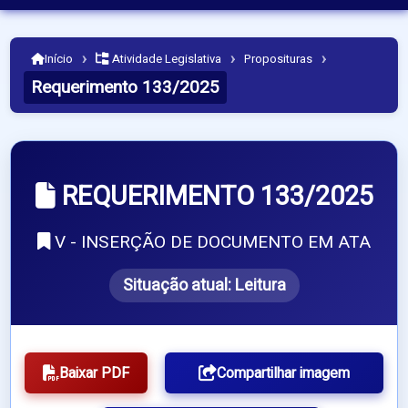
›
›
›
Início
Atividade Legislativa
Proposituras
Requerimento 133/2025
REQUERIMENTO 133/2025
V - INSERÇÃO DE DOCUMENTO EM ATA
Situação atual:
Leitura
Baixar PDF
Compartilhar imagem