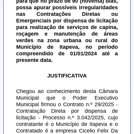
para que no prazo de 90 (noventa) dias, 
possa apurar possíveis irregularidades 
nas Contratações Diretas ou 
Emergenciais por dispensa de licitação 
para realização de serviços de capina, 
roçagem e manutenção de áreas 
verdes na zona urbana ou rural do 
Município de Itapeva, no período 
compreendido de 01/01/2024 até a 
presente data.
JUSTIFICATIVA
Chegou ao conhecimento desta Câmara 
Municipal que o Poder Executivo 
Municipal firmou o Contrato n.º 29/2025 - 
Contratação Direta por dispensa de 
licitação - Processo n.º 3.042/2025, cujo 
contratante é o Município de Itapeva e o 
Contratado é a empresa Cicelio Felix Da 