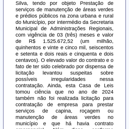
Silva, tendo por objeto Prestação de 
serviços de manutenção de áreas verdes 
e prédios públicos na zona urbana e rural 
do Município, por intermédio da Secretaria 
Municipal de Administrações Regionais, 
com vigência de 03 (três) meses e valor 
de R$ 1.525.672,52 (um milhão, 
quinhentos e vinte e cinco mil, seiscentos 
e setenta e dois reais e cinquenta e dois 
centavos). O elevado valor do contrato e o 
fato de ter sido celebrado por dispensa de 
licitação levantou suspeitas sobre 
possíveis irregularidades nessa 
contratação. Ainda, esta Casa de Leis 
tomou ciência que no ano de 2024 
também não foi realizada licitação para 
contratação de empresa para prestar 
serviços de capina, roçagem ou 
manutenção de áreas verdes no 
município e que há havia contrato 