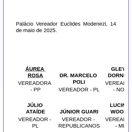
Palácio Vereador Euclides Modenezi, 14 
de maio de 2025.
ÁUREA 
GLEYCE
ROSA
DR. MARCELO 
DORNEL
POLI
VEREADORA 
VEREADOR
- PP
VEREADOR - PL
- NOV
JÚLIO 
LUCINHA
ATAÍDE
JÚNIOR GUARI
WOOLC
VEREADOR - 
VEREADOR - 
VEREADOR
PL
REPUBLICANOS
- MDB