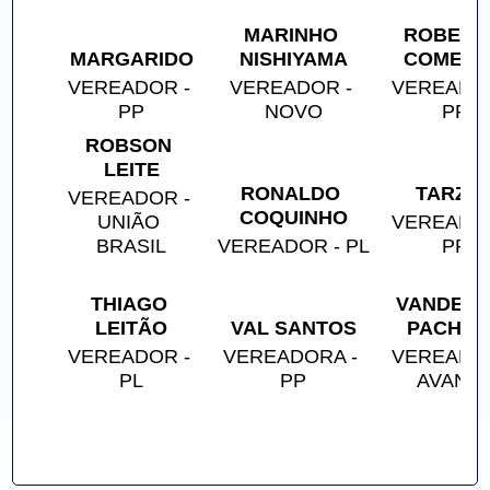
MARINHO 
ROBERTO
MARGARIDO
NISHIYAMA
COMER
VEREADOR - 
VEREADOR - 
VEREADOR
PP
NOVO
PP
ROBSON 
LEITE
RONALDO 
TARZA
VEREADOR - 
COQUINHO
UNIÃO 
VEREADOR
BRASIL
VEREADOR - PL
PP
THIAGO 
VANDERLE
LEITÃO
VAL SANTOS
PACHEC
VEREADOR - 
VEREADORA - 
VEREADOR
PL
PP
AVANT