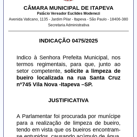
CÂMARA MUNICIPAL DE ITAPEVA
Palácio Vereador Euclides Modenezi
Avenida Vaticano, 1135 - Jardim Pilar - Itapeva - São Paulo - 18406-380
Secretaria Administrativa
INDICAÇÃO 0475/2025
Indico à Senhora Prefeita Municipal, nos 
termos regimentais, para que, junto ao 
setor competente, 
solicite a limpeza de 
bueiro localizada na rua Santa Cruz 
nº745 Vila Nova -Itapeva –SP.
JUSTIFICATIVA
A Parlamentar foi procurada por munícipe 
para a realização de limpeza de bueiro, 
tendo em vista que os bueiros encontram-
se entupidos, causando acúmulo de água, 