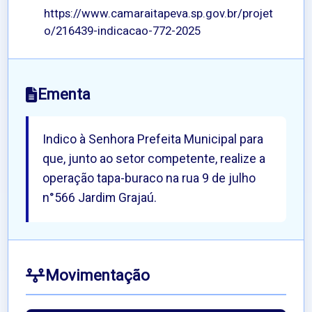
https://www.camaraitapeva.sp.gov.br/projet
o/216439-indicacao-772-2025
Ementa
Indico à Senhora Prefeita Municipal para
que, junto ao setor competente, realize a
operação tapa-buraco na rua 9 de julho
n°566 Jardim Grajaú.
Movimentação