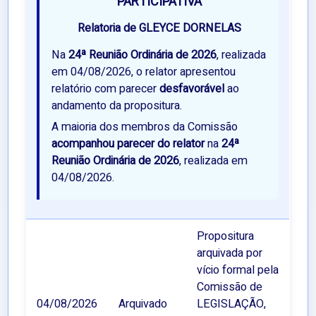
PARTICIPATIVA
Relatoria de GLEYCE DORNELAS
Na
24ª Reunião Ordinária de 2026
, realizada
em 04/08/2026, o relator apresentou
relatório com parecer
desfavorável
ao
andamento da propositura.
A maioria dos membros da Comissão
acompanhou parecer do relator
na
24ª
Reunião Ordinária de 2026
, realizada em
04/08/2026.
Propositura
arquivada por
vício formal pela
Comissão de
04/08/2026
Arquivado
LEGISLAÇÃO,