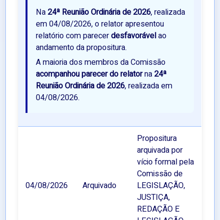
Na
24ª Reunião Ordinária de 2026
, realizada
em 04/08/2026, o relator apresentou
relatório com parecer
desfavorável
ao
andamento da propositura.
A maioria dos membros da Comissão
acompanhou parecer do relator
na
24ª
Reunião Ordinária de 2026
, realizada em
04/08/2026.
Propositura
arquivada por
vício formal pela
Comissão de
04/08/2026
Arquivado
LEGISLAÇÃO,
JUSTIÇA,
REDAÇÃO E