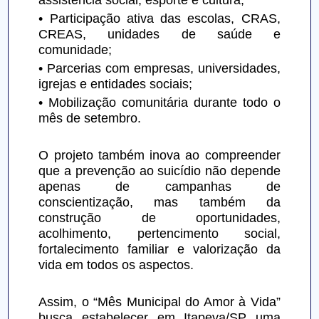
assistência social, esporte e cultura;
• Participação ativa das escolas, CRAS, 
CREAS, unidades de saúde e 
comunidade;
• Parcerias com empresas, universidades, 
igrejas e entidades sociais;
• Mobilização comunitária durante todo o 
mês de setembro.
O projeto também inova ao compreender 
que a prevenção ao suicídio não depende 
apenas de campanhas de 
conscientização, mas também da 
construção de oportunidades, 
acolhimento, pertencimento social, 
fortalecimento familiar e valorização da 
vida em todos os aspectos.
Assim, o “Mês Municipal do Amor à Vida” 
busca estabelecer em Itapeva/SP uma 