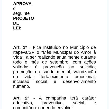
APROVA
o 
seguinte 
PROJETO 
DE 
LEI:
Art. 1º
 - Fica instituído no Município de 
Itapeva/SP o “Mês Municipal do Amor à 
Vida”, a ser realizado anualmente durante 
todo o mês de setembro, com ações 
voltadas à prevenção ao suicídio, 
promoção da saúde mental, valorização 
da vida, fortalecimento emocional, 
inclusão social e desenvolvimento 
humano.
Art. 2º
 - A campanha terá caráter 
educativo, preventivo, social e 
comunitário, podendo envolver: