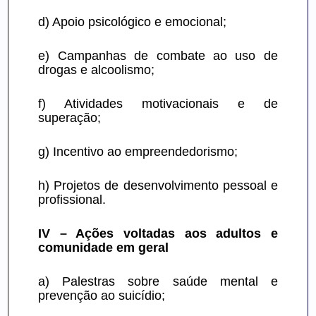
d) Apoio psicológico e emocional;
e) Campanhas de combate ao uso de 
drogas e alcoolismo;
f) Atividades motivacionais e de 
superação;
g) Incentivo ao empreendedorismo;
h) Projetos de desenvolvimento pessoal e 
profissional.
IV – Ações voltadas aos adultos e 
comunidade em geral
a) Palestras sobre saúde mental e 
prevenção ao suicídio;