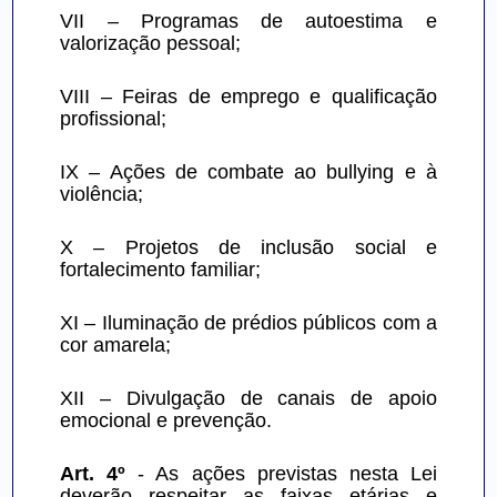
VII – Programas de autoestima e 
valorização pessoal;
VIII – Feiras de emprego e qualificação 
profissional;
IX – Ações de combate ao bullying e à 
violência;
X – Projetos de inclusão social e 
fortalecimento familiar;
XI – Iluminação de prédios públicos com a 
cor amarela;
XII – Divulgação de canais de apoio 
emocional e prevenção.
Art. 4º
 - As ações previstas nesta Lei 
deverão respeitar as faixas etárias e 