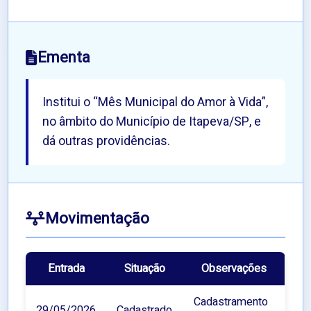
Ementa
Institui o “Mês Municipal do Amor à Vida”,
no âmbito do Município de Itapeva/SP, e
dá outras providências.
Movimentação
Entrada
Situação
Observações
Cadastramento
29/05/2026
Cadastrado