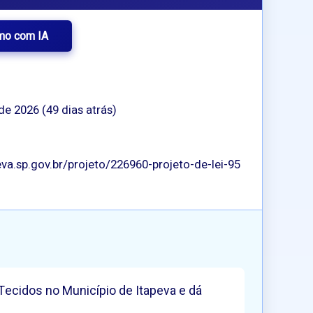
mo com IA
 de 2026 (49 dias atrás)
a.sp.gov.br/projeto/226960-projeto-de-lei-95
Tecidos no Município de Itapeva e dá