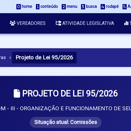
 home
 conteúdo
 menu
 busca
 rodapé
 A
VEREADORES
ATIVIDADE LEGISLATIVA
Projeto de Lei 95/2026
ras
›
PROJETO DE LEI 95/2026
OM - III - ORGANIZAÇÃO E FUNCIONAMENTO DE SE
Situação atual:
Comissões