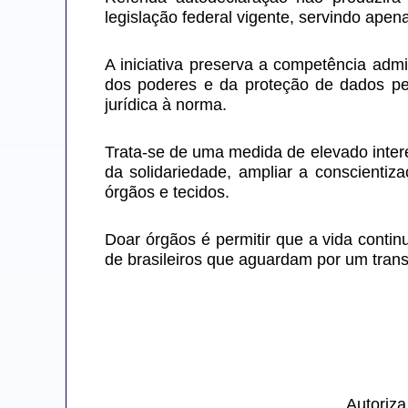
legislação federal vigente, servindo apen
A iniciativa preserva a competência admin
dos poderes e da proteção de dados pes
jurídica à norma.
Trata-se de uma medida de elevado intere
da solidariedade, ampliar a conscienti
órgãos e tecidos.
Doar órgãos é permitir que a vida conti
de brasileiros que aguardam por um trans
Autoriz