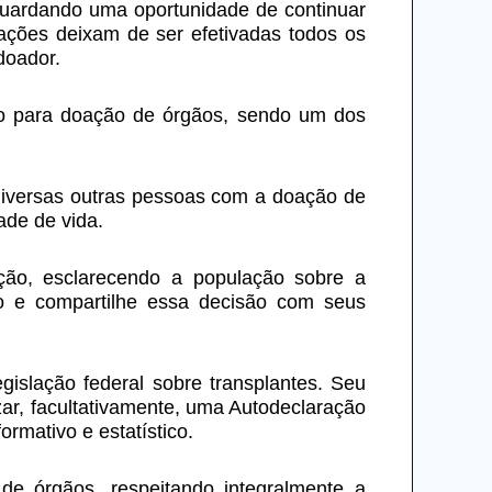
aguardando uma oportunidade de continuar 
ações deixam de ser efetivadas todos os 
doador.
o para doação de órgãos, sendo um dos 
diversas outras pessoas com a doação de 
ade de vida.
ção, esclarecendo a população sobre a 
o e compartilhe essa decisão com seus 
gislação federal sobre transplantes. Seu 
ar, facultativamente, uma Autodeclaração 
rmativo e estatístico.
 de órgãos, respeitando integralmente a 