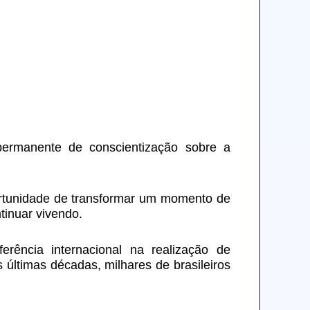
permanente de conscientização sobre a 
rtunidade de transformar um momento de 
tinuar vivendo.
ência internacional na realização de 
ltimas décadas, milhares de brasileiros 