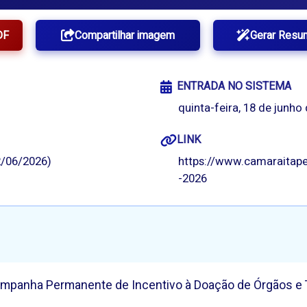
DF
Compartilhar imagem
Gerar Resu
ENTRADA NO SISTEMA
quinta-feira, 18 de junho
LINK
/06/2026)
https://www.camaraitapev
-2026
 Campanha Permanente de Incentivo à Doação de Órgãos e 