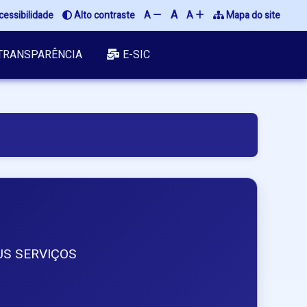
A
cessibilidade
 Alto contraste
A 
A 
 Mapa do site
TRANSPARÊNCIA
E-SIC
US SERVIÇOS