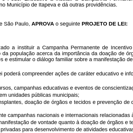
no Município de Itapeva e dá outras providências.
e São Paulo, 
APROVA
 o seguinte 
PROJETO DE LEI:
izado a instituir a Campanha Permanente de Incentiv
 da população acerca da importância da doação de órgão
s e estimular o diálogo familiar sobre a manifestação d
i poderá compreender ações de caráter educativo e info
 cursos, campanhas educativas e eventos de conscientiza
s em unidades públicas municipais;
ransplantes, doação de órgãos e tecidos e prevenção de
ante campanhas nacionais e internacionais relacionadas
a manifestação de vontade quanto à doação de órgãos e t
e privadas para desenvolvimento de atividades educativa