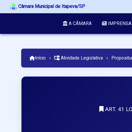
Câmara Municipal de Itapeva/SP
A CÂMARA
IMPRENSA
Início
›
Atividade Legislativa
›
Propositu
ART. 41 L