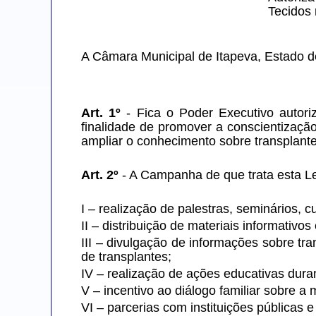
Tecidos 
A Câmara Municipal de Itapeva, Estado d
Art. 1º
 - Fica o Poder Executivo autor
finalidade de promover a conscientização
ampliar o conhecimento sobre transplante
Art. 2º
 - A Campanha de que trata esta Le
I – realização de palestras, seminários,
II – distribuição de materiais informativo
III – divulgação de informações sobre t
de transplantes;
IV – realização de ações educativas dur
V – incentivo ao diálogo familiar sobre 
VI – parcerias com instituições públicas 