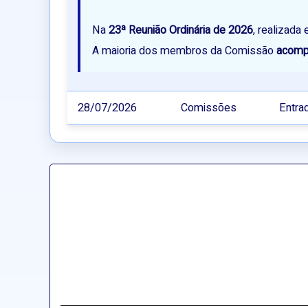
Na
23ª Reunião Ordinária de 2026
, realizada
A maioria dos membros da Comissão
acompa
28/07/2026
Comissões
Entr