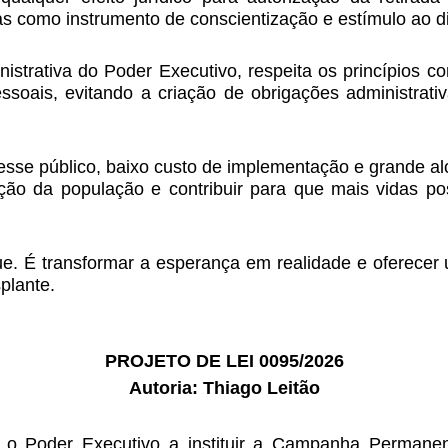
as como instrumento de conscientização e estímulo ao di
istrativa do Poder Executivo, respeita os princípios co
soais, evitando a criação de obrigações administrativ
sse público, baixo custo de implementação e grande alcan
zação da população e contribuir para que mais vidas p
nue. É transformar a esperança em realidade e oferecer
plante.
PROJETO DE LEI 0095/2026
Autoria: Thiago Leitão
a o Poder Executivo a instituir a Campanha Permane