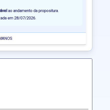
rável
ao andamento da propositura.
lizada em 28/07/2026.
UMANOS