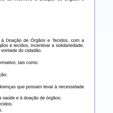
o à Doação de Órgãos e Tecidos, com a 
s e tecidos, incentivar a solidariedade, 
e vontade do cidadão.
rmativo, tais como:
ção;
 doenças que possam levar à necessidade 
 à saúde e à doação de órgãos;
ecidos;
s.