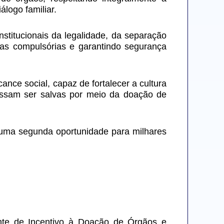
álogo familiar.
nstitucionais da legalidade, da separação 
as compulsórias e garantindo segurança 
ce social, capaz de fortalecer a cultura 
ossam ser salvas por meio da doação de 
 uma segunda oportunidade para milhares 
nte de Incentivo à Doação de Órgãos e 