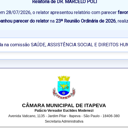
Relatoria de DR. MARCELO POLI
 em 28/07/2026, o relator apresentou relatório com parecer
favo
nhou parecer do relator
na
23ª Reunião Ordinária de 2026
, rea
ada na comissão SAÚDE, ASSISTÊNCIA SOCIAL E DIREITOS H
CÂMARA MUNICIPAL DE ITAPEVA
Palácio Vereador Euclides Modenezi
Avenida Vaticano, 1135 - Jardim Pilar - Itapeva - São Paulo - 18406-380
Secretaria Administrativa