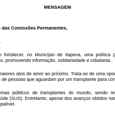
MENSAGEM
s das Comissões Permanentes,
,
o fortalecer, no Município de Itapeva, uma política 
os, promovendo informação, solidariedade e cidadania.
aiores atos de amor ao próximo. Trata-se de uma opo
 de pessoas que aguardam por um transplante para con
mas públicos de transplantes do mundo, sendo refer
de (SUS). Entretanto, apesar dos avanços obtidos nas ú
atível.