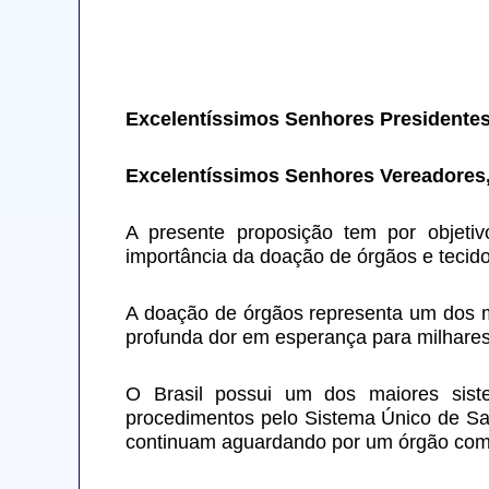
Excelentíssimos Senhores Presidente
Excelentíssimos Senhores Vereadores
A presente proposição tem por objetiv
importância da doação de órgãos e tecid
A doação de órgãos representa um dos m
profunda dor em esperança para milhares
O Brasil possui um dos maiores siste
procedimentos pelo Sistema Único de Saú
continuam aguardando por um órgão comp