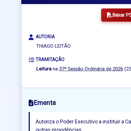
Baixar P
AUTORIA
THIAGO LEITÃO
TRAMITAÇÃO
Leitura
na
37ª Sessão Ordinária de 2026
(22
Ementa
Autoriza o Poder Executivo a instituir a
outras providências.