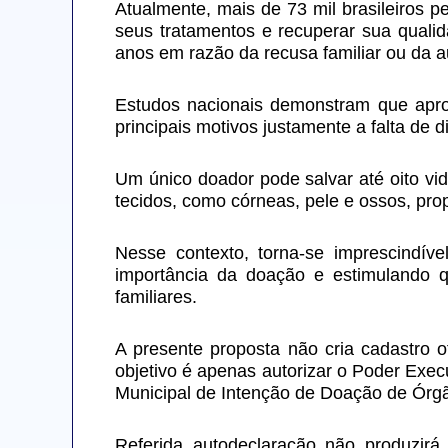
Atualmente, mais de 73 mil brasileiros p
seus tratamentos e recuperar sua qualid
anos em razão da recusa familiar ou da 
Estudos nacionais demonstram que apro
principais motivos justamente a falta de d
Um único doador pode salvar até oito vi
tecidos, como córneas, pele e ossos, pr
Nesse contexto, torna-se imprescindív
importância da doação e estimulando q
familiares.
A presente proposta não cria cadastro of
objetivo é apenas autorizar o Poder Exec
Municipal de Intenção de Doação de Órgão
Referida autodeclaração não produzirá q