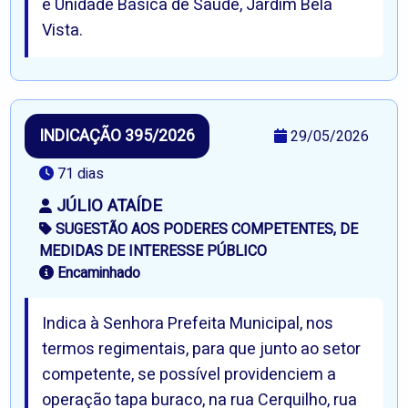
e Unidade Básica de Saúde, Jardim Bela
Vista.
INDICAÇÃO 395/2026
29/05/2026
71 dias
JÚLIO ATAÍDE
SUGESTÃO AOS PODERES COMPETENTES, DE
MEDIDAS DE INTERESSE PÚBLICO
Encaminhado
Indica à Senhora Prefeita Municipal, nos
termos regimentais, para que junto ao setor
competente, se possível providenciem a
operação tapa buraco, na rua Cerquilho, rua