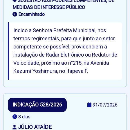
SUGESTÃO AOS PODERES COMPETENTES, DE
MEDIDAS DE INTERESSE PÚBLICO
Encaminhado
Indico a Senhora Prefeita Municipal, nos
termos regimentais, para que junto ao setor
competente se possível, providenciem a
instalação de Radar Eletrônico ou Redutor de
Velocidade, próximo ao n°215, na Avenida
Kazumi Yoshimura, no Itapeva F.
INDICAÇÃO 528/2026
31/07/2026
8 dias
JÚLIO ATAÍDE