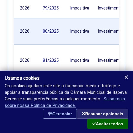
2026
79/2025
Impositiva
Investimento
2026
80/2025
Impositiva
Investimento
2026
81/2025
Impositiva
Investimento
Usamos cookies
2026
82/2025
Impositiva
Custeio
Os cookies ajudam este site a funcionar, medir o tráfego e
apoiar a transparência pública da Câmara Municipal de Itapeva.
Gerencie suas preferências a qualquer momento.
Saiba mais
sobre nossa Política de Privacidade.
2026
83/2025
Impositiva
Custeio
Gerenciar
Recusar opcionais
Aceitar todos