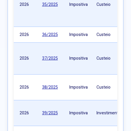
2026
35/2025
Impositiva
Custeio
2026
36/2025
Impositiva
Custeio
2026
37/2025
Impositiva
Custeio
2026
38/2025
Impositiva
Custeio
2026
39/2025
Impositiva
Investimento