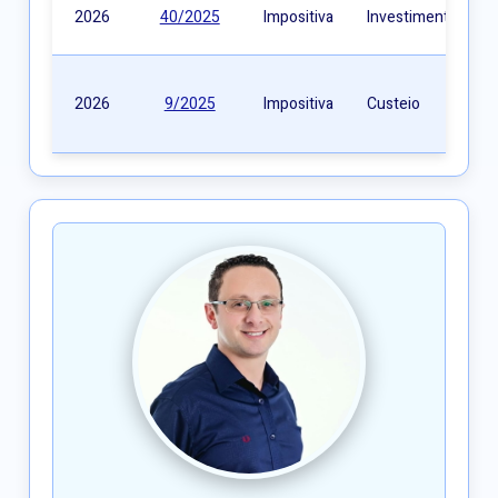
2026
40/2025
Impositiva
Investimento
2026
9/2025
Impositiva
Custeio