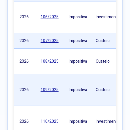
2026
106/2025
Impositiva
Investimento
2026
107/2025
Impositiva
Custeio
2026
108/2025
Impositiva
Custeio
2026
109/2025
Impositiva
Custeio
2026
110/2025
Impositiva
Investimento