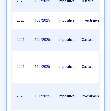
2026
157/2025
Impositiva
Custeio
2026
158/2025
Impositiva
Investimento
2026
159/2025
Impositiva
Custeio
2026
160/2025
Impositiva
Custeio
2026
161/2025
Impositiva
Investimento