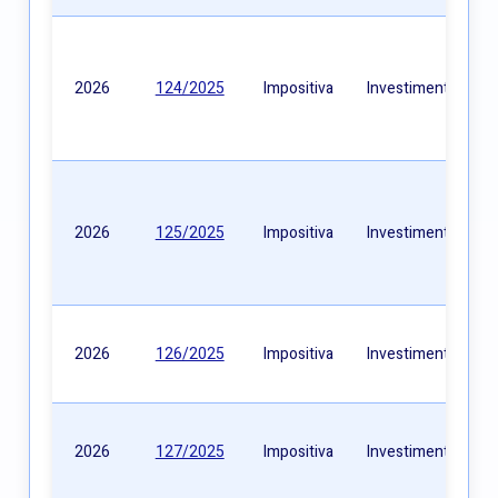
2026
124/2025
Impositiva
Investimento
2026
125/2025
Impositiva
Investimento
2026
126/2025
Impositiva
Investimento
2026
127/2025
Impositiva
Investimento