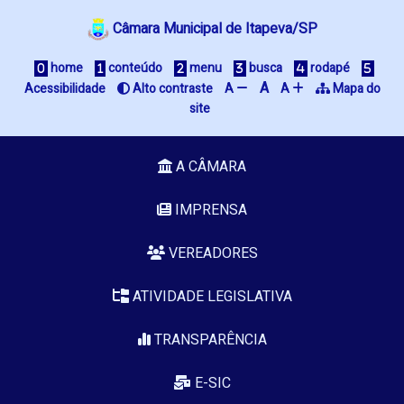
Câmara Municipal de Itapeva/SP
home
conteúdo
menu
busca
rodapé
A
Acessibilidade
Alto contraste
A
A
Mapa do
site
A CÂMARA
IMPRENSA
VEREADORES
ATIVIDADE LEGISLATIVA
TRANSPARÊNCIA
E-SIC