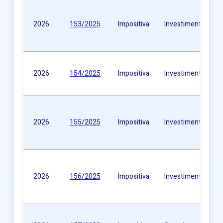
2026
153/2025
Impositiva
Investimento
2026
154/2025
Impositiva
Investimento
2026
155/2025
Impositiva
Investimento
2026
156/2025
Impositiva
Investimento