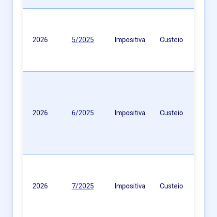
2026
5/2025
Impositiva
Custeio
2026
6/2025
Impositiva
Custeio
2026
7/2025
Impositiva
Custeio