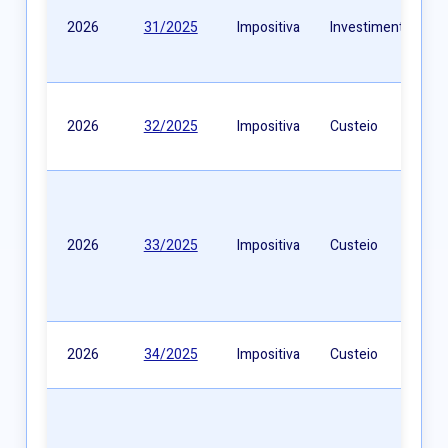
2026
31/2025
Impositiva
Investimento
2026
32/2025
Impositiva
Custeio
2026
33/2025
Impositiva
Custeio
2026
34/2025
Impositiva
Custeio