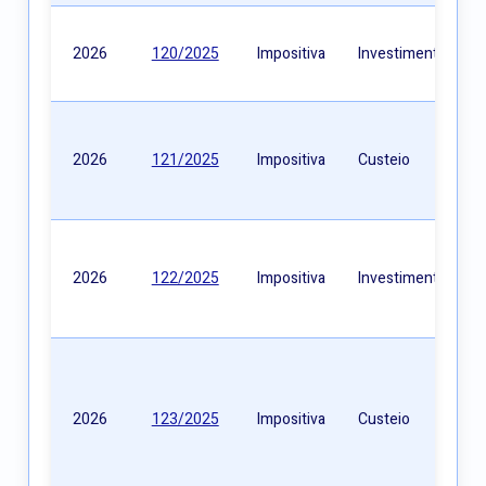
2026
120/2025
Impositiva
Investimento
2026
121/2025
Impositiva
Custeio
2026
122/2025
Impositiva
Investimento
2026
123/2025
Impositiva
Custeio