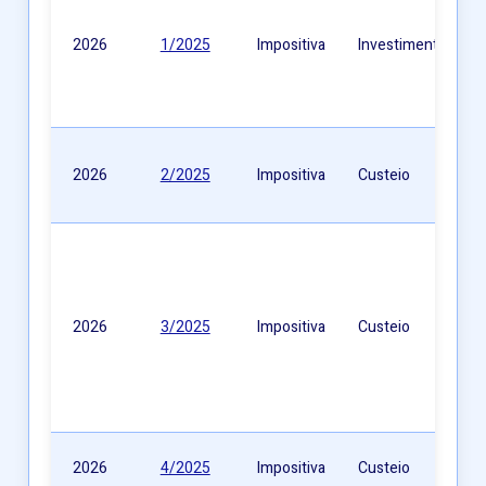
2026
1/2025
Impositiva
Investimento
2026
2/2025
Impositiva
Custeio
2026
3/2025
Impositiva
Custeio
2026
4/2025
Impositiva
Custeio