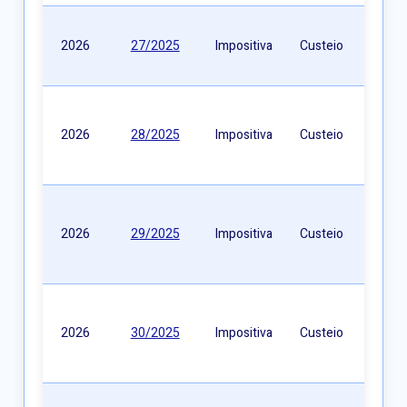
2026
27/2025
Impositiva
Custeio
2026
28/2025
Impositiva
Custeio
2026
29/2025
Impositiva
Custeio
2026
30/2025
Impositiva
Custeio