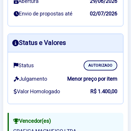
Abertura
29/06/2026
Envio de propostas até
02/07/2026
Status e Valores
Status
AUTORIZADO
Julgamento
Menor preço por item
Valor Homologado
R$ 1.400,00
Vencedor(es)