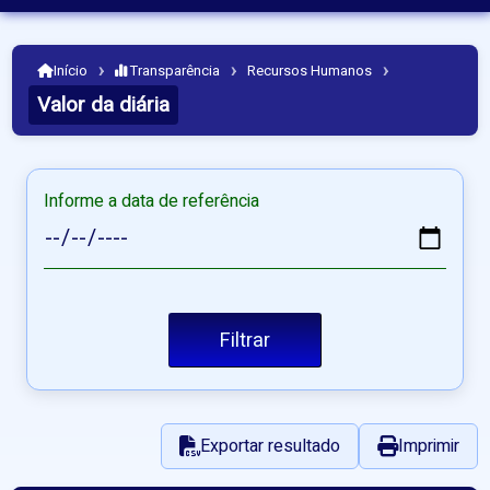
›
›
›
Início
Transparência
Recursos Humanos
Valor da diária
Informe a data de referência
Filtrar
Exportar resultado
Imprimir