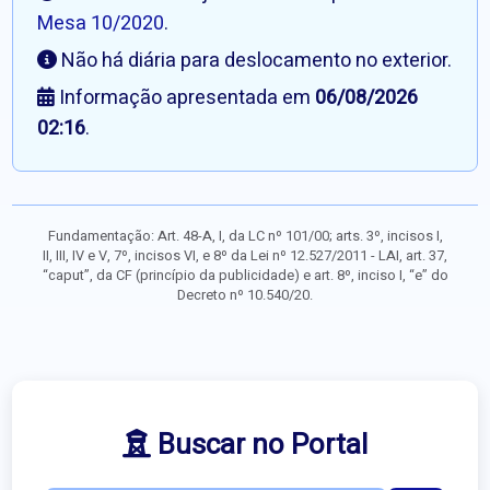
Mesa 10/2020
.
Não há diária para deslocamento no exterior.
Informação apresentada em
06/08/2026
02:16
.
Fundamentação: Art. 48-A, I, da LC nº 101/00; arts. 3º, incisos I,
II, III, IV e V, 7º, incisos VI, e 8º da Lei nº 12.527/2011 - LAI, art. 37,
“caput”, da CF (princípio da publicidade) e art. 8º, inciso I, “e” do
Decreto nº 10.540/20.
Buscar no Portal