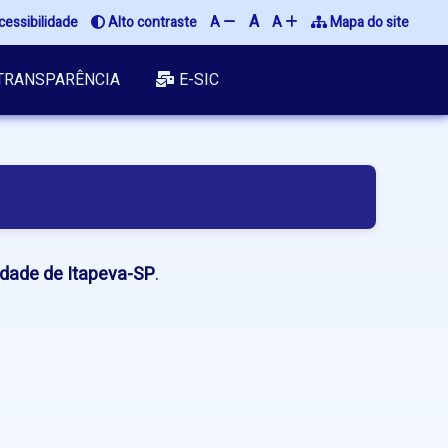
A
essibilidade
Alto contraste
A
A
Mapa do site
TRANSPARÊNCIA
E-SIC
idade de Itapeva-SP
.