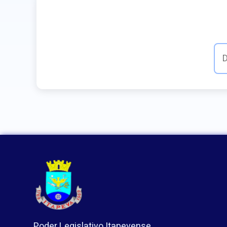
Poder Legislativo Itapevense