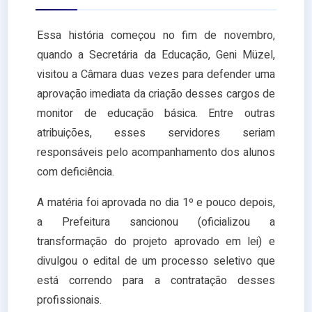
Essa história começou no fim de novembro,
quando a Secretária da Educação, Geni Müzel,
visitou a Câmara duas vezes para defender uma
aprovação imediata da criação desses cargos de
monitor de educação básica. Entre outras
atribuições, esses servidores seriam
responsáveis pelo acompanhamento dos alunos
com deficiência.
A matéria foi aprovada no dia 1º e pouco depois,
a Prefeitura sancionou (oficializou a
transformação do projeto aprovado em lei) e
divulgou o edital de um processo seletivo que
está correndo para a contratação desses
profissionais.