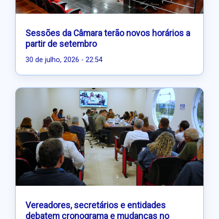
Sessões da Câmara terão novos horários a
partir de setembro
30 de julho, 2026 - 22:54
Vereadores, secretários e entidades
debatem cronograma e mudanças no