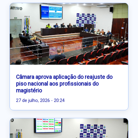
Câmara aprova aplicação do reajuste do
piso nacional aos profissionais do
magistério
27 de julho, 2026 - 20:24